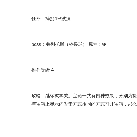
任务：捕捉4只波波
boss：弗列托斯（核果球） 属性：钢
推荐等级 4
攻略：继续教学关。
宝箱一共有四种效果，分别为提
与宝箱上显示的攻击方式相同
的方式打开宝箱，那么