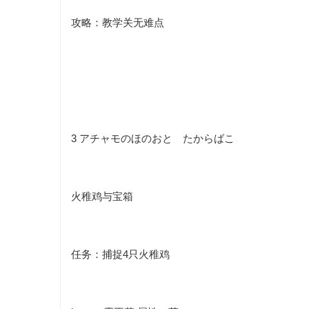
攻略：教学关无难点
3
アチャモのほのおと たからばこ
火稚鸡与宝箱
任务：捕捉4只
火稚鸡