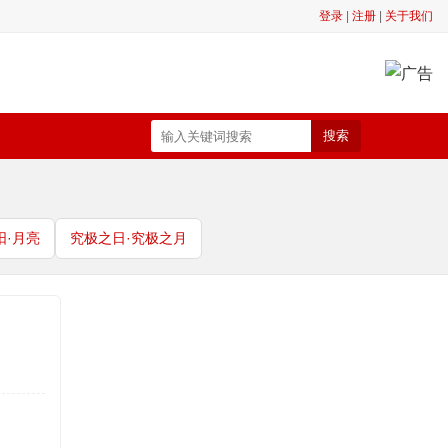
登录
|
注册
|
关于我们
搜索
阳·月亮
究极之日·究极之月