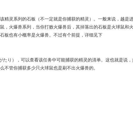
该精灵系列的石板（
不一定就是你捕获的精灵
）。一般来说，越是
鼠，火爆兽系列，当你打败火爆兽后，其掉落出的石板是火球鼠和
石板也有小概率是火爆兽。不过有个前提，详细见下
がたり），可以查看该任务中可能捕获的精灵的清单。这也就是说，
么不管你捕获多少只火球鼠也是刷不出火爆兽的。