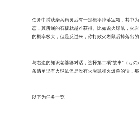
任务
中捕获杂兵精灵后有一定概率掉落宝箱，其中为
态，其所属的石板就越难获得。比如说火球鼠，火岩
的概率极大，但是反过来，你打败火岩鼠后掉落出的
与右边的知识老婆婆对话，选择第二项
“
故事
”
（もの
条清单里有火球鼠但是没有火岩鼠和火爆兽的话，那
以下为任务一览