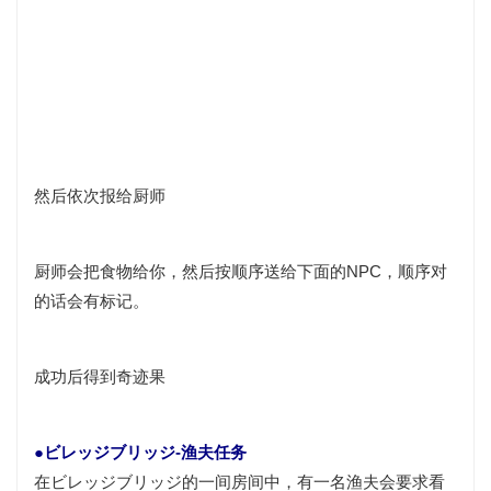
然后依次报给厨师
厨师会把食物给你，然后按顺序送给下面的NPC，顺序对
的话会有标记。
成功后得到奇迹果
●ビレッジブリッジ-渔夫任务
在ビレッジブリッジ的一间房间中，有一名渔夫会要求看