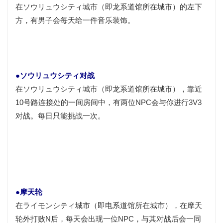
在ソウリュウシティ城市（即龙系道馆所在城市）的左下
方，有男子会每天给一件音乐装饰。
●ソウリュウシティ对战
在ソウリュウシティ城市（即龙系道馆所在城市），靠近
10号路连接处的一间房间中，有两位NPC会与你进行3V3
对战。每日只能挑战一次。
●摩天轮
在ライモンシティ城市（即电系道馆所在城市），在摩天
轮外打败N后，每天会出现一位NPC，与其对战后会一同