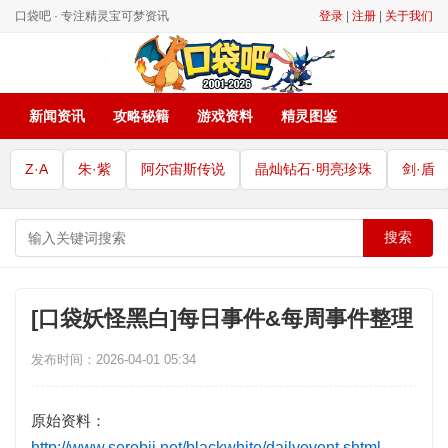
口袋吧 · 专注精灵宝可梦资讯
登录
|
注册
|
关于我们
新闻资讯
攻略秘籍
游戏资料
精灵图鉴
Z·A
朱·紫
阿尔宙斯传说
晶灿钻石·明亮珍珠
剑·盾
搜索
[口袋妖怪黑白]每日事件&每周事件整理
发布时间：2026-04-01 05:34
原始资料：
http://www.serebii.net/blackwhite/dailyevent.shtml