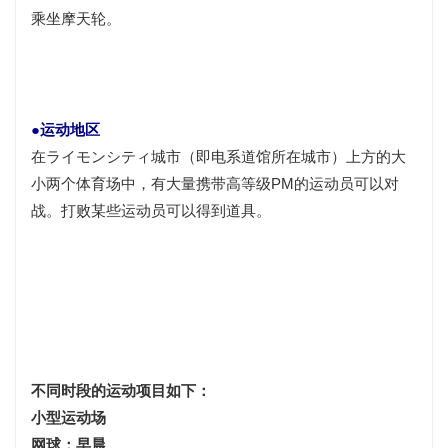
乘坐摩天轮。
●运动地区
在ライモンシティ城市（即电系道馆所在城市）上方的大
小两个体育场中，有大量携带高等级PM的运动员可以对
战。打败某些运动员可以得到
道具
。
不同时段的运动项目如下：
小型运动场
网球：早晨