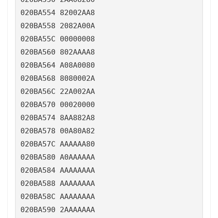
020BA554 82002AA8

020BA558 2082A00A

020BA55C 00000008

020BA560 802AAAA8

020BA564 A08A0080

020BA568 8080002A

020BA56C 22A002AA

020BA570 00020000

020BA574 8AA882A8

020BA578 00A80A82

020BA57C AAAAAA80

020BA580 A0AAAAAA

020BA584 AAAAAAAA

020BA588 AAAAAAAA

020BA58C AAAAAAAA

020BA590 2AAAAAAA
