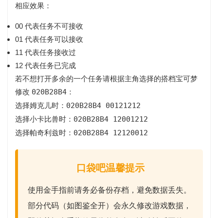
相应效果：
00
代表任务不可接收
01
代表任务可以接收
11
代表任务接收过
12
代表任务已完成
若不想打开多余的一个任务请根据主角选择的搭档宝可梦
修改
020B28B4
：
选择姆克儿时：
020B28B4 00121212
选择小卡比兽时：
020B28B4 12001212
选择帕奇利兹时：
020B28B4 12120012
口袋吧温馨提示
使用金手指前请务必
备份存档
，避免数据丢失。
部分代码（如图鉴全开）会永久修改游戏数据，