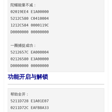
陀螺能量不减：

02019EE4 E1A00000

5212C580 C0410004

1212C584 0000119C

D0000000 00000000

一圈捕捉成功：

5212657C EA000004

02126580 E3A00000

D0000000 00000000
功能开启与解锁
帮助全开：

5211D728 E1A01E07

0211D72C EAFB8A33
