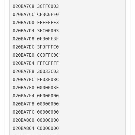
020BA7C8 3CFFC003

020BA7CC CF3C0FF0

020BA7D0 FFFFFFF3

020BA7D4 3FC00003

020BA7D8 0F30FF3F

020BA7DC 3F3FFFC0

020BA7E0 CC0FFC0C

020BA7E4 FFFCFFFF

020BA7E8 30033C03

020BA7EC FF03F03C

020BA7F0 0000003F

020BA7F4 0F000000

020BA7F8 00000000

020BA7FC 00000000

020BA800 00000000

020BA804 C0000000
