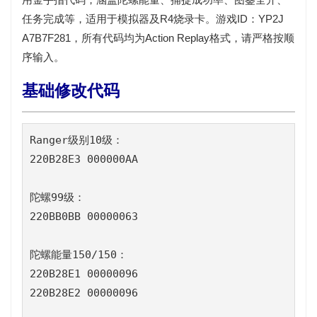
任务完成等，适用于模拟器及R4烧录卡。游戏ID：
YP2J
A7B7F281
，所有代码均为Action Replay格式，请严格按顺
序输入。
基础修改代码
Ranger级别10级：

220B28E3 000000AA

陀螺99级：

220BB0BB 00000063

陀螺能量150/150：

220B28E1 00000096

220B28E2 00000096
