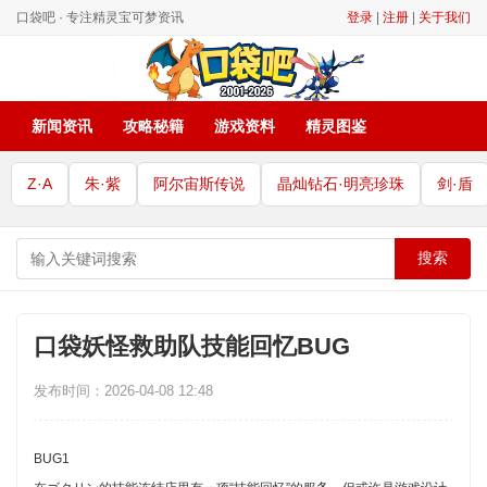
口袋吧 · 专注精灵宝可梦资讯
登录
|
注册
|
关于我们
新闻资讯
攻略秘籍
游戏资料
精灵图鉴
Z·A
朱·紫
阿尔宙斯传说
晶灿钻石·明亮珍珠
剑·盾
搜索
口袋妖怪救助队技能回忆BUG
发布时间：2026-04-08 12:48
BUG1