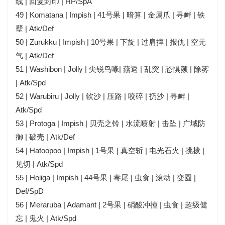
线 | 回复封印 | HP/SpA
49 | Komatana | Impish | 41号果 | 暗算 | 金属爪 | 寻衅 | 铁
壁 | Atk/Def
50 | Zurukku | Impish | 10号果 | 下旋 | 过肩摔 | 报仇 | 空元
气 | Atk/Def
51 | Washibon | Jolly | 尖锐鸟喙| 燕返 | 乱突 | 恐惧颜 | 除雾
| Atk/Spd
52 | Warubiru | Jolly | 软沙 | 压路 | 咬碎 | 扔沙 | 寻衅 |
Atk/Spd
53 | Protoga | Impish | 贝壳之铃 | 水流喷射 | 击坠 | 广域防
御 | 破壳 | Atk/Def
54 | Hatoopoo | Impish | 1号果 | 真空斩 | 电光石火 | 挑拨 |
见切 | Atk/Spd
55 | Hoiiga | Impish | 44号果 | 毒尾 | 虫食 | 滚动 | 变圆 |
Def/SpD
56 | Meraruba | Adamant | 2号果 | 硝酸冲撞 | 虫食 | 超级健
忘 | 鬼火 | Atk/Spd