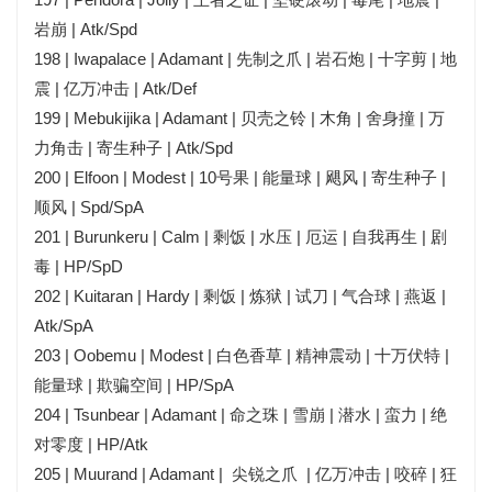
岩崩 | Atk/Spd
198 | Iwapalace | Adamant | 先制之爪 | 岩石炮 | 十字剪 | 地
震 | 亿万冲击 | Atk/Def
199 | Mebukijika | Adamant | 贝壳之铃 | 木角 | 舍身撞 | 万
力角击 | 寄生种子 | Atk/Spd
200 | Elfoon | Modest | 10号果 | 能量球 | 飓风 | 寄生种子 |
顺风 | Spd/SpA
201 | Burunkeru | Calm | 剩饭 | 水压 | 厄运 | 自我再生 | 剧
毒 | HP/SpD
202 | Kuitaran | Hardy | 剩饭 | 炼狱 | 试刀 | 气合球 | 燕返 |
Atk/SpA
203 | Oobemu | Modest | 白色香草 | 精神震动 | 十万伏特 |
能量球 | 欺骗空间 | HP/SpA
204 | Tsunbear | Adamant | 命之珠 | 雪崩 | 潜水 | 蛮力 | 绝
对零度 | HP/Atk
205 | Muurand | Adamant | 尖锐之爪 | 亿万冲击 | 咬碎 | 狂