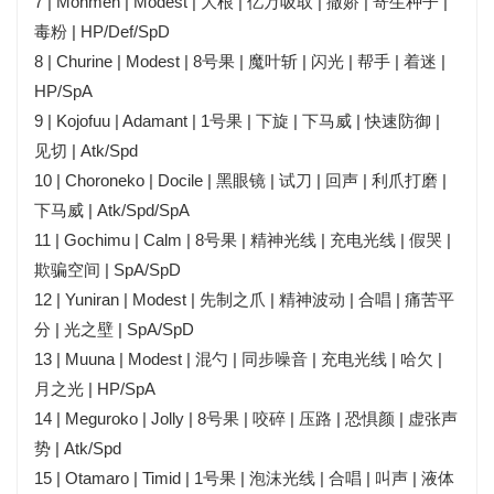
7 | Monmen | Modest | 大根 | 亿万吸取 | 撒娇 | 寄生种子 |
毒粉 | HP/Def/SpD
8 | Churine | Modest | 8号果 | 魔叶斩 | 闪光 | 帮手 | 着迷 |
HP/SpA
9 | Kojofuu | Adamant | 1号果 | 下旋 | 下马威 | 快速防御 |
见切 | Atk/Spd
10 | Choroneko | Docile | 黑眼镜 | 试刀 | 回声 | 利爪打磨 |
下马威 | Atk/Spd/SpA
11 | Gochimu | Calm | 8号果 | 精神光线 | 充电光线 | 假哭 |
欺骗空间 | SpA/SpD
12 | Yuniran | Modest | 先制之爪 | 精神波动 | 合唱 | 痛苦平
分 | 光之壁 | SpA/SpD
13 | Muuna | Modest | 混勺 | 同步噪音 | 充电光线 | 哈欠 |
月之光 | HP/SpA
14 | Meguroko | Jolly | 8号果 | 咬碎 | 压路 | 恐惧颜 | 虚张声
势 | Atk/Spd
15 | Otamaro | Timid | 1号果 | 泡沫光线 | 合唱 | 叫声 | 液体