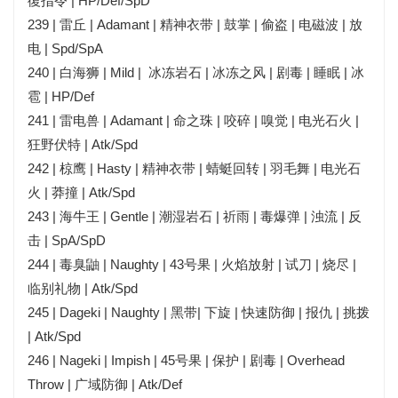
復指令 | HP/Def/SpD
239 | 雷丘 | Adamant | 精神衣带 | 鼓掌 | 偷盗 | 电磁波 | 放
电 | Spd/SpA
240 | 白海狮 | Mild | 冰冻岩石 | 冰冻之风 | 剧毒 | 睡眠 | 冰
雹 | HP/Def
241 | 雷电兽 | Adamant | 命之珠 | 咬碎 | 嗅觉 | 电光石火 |
狂野伏特 | Atk/Spd
242 | 椋鹰 | Hasty | 精神衣带 | 蜻蜓回转 | 羽毛舞 | 电光石
火 | 莽撞 | Atk/Spd
243 | 海牛王 | Gentle | 潮湿岩石 | 祈雨 | 毒爆弹 | 浊流 | 反
击 | SpA/SpD
244 | 毒臭鼬 | Naughty | 43号果 | 火焰放射 | 试刀 | 烧尽 |
临别礼物 | Atk/Spd
245 | Dageki | Naughty | 黑带| 下旋 | 快速防御 | 报仇 | 挑拨
| Atk/Spd
246 | Nageki | Impish | 45号果 | 保护 | 剧毒 | Overhead
Throw | 广域防御 | Atk/Def