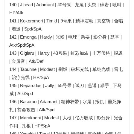
140 | Jihead | Adamant | 40号果 | 龙尾 | 头突 | 碎岩 | 吼叫 |
HP/Atk
141 | Kokoromori | Timid | 9号果 | 精神震动 | 真空斩 | 合唱
| 着迷 | Spd/SpA
142 | Emonga | Hardy | 光粉 | 电球 | 杂耍 | 影分身 | 鼓掌 |
Atk/Spd/SpA
143 | Gigiaru | Hardy | 43号果 | 虹彩加农 | 十万伏特 | 报恩
| 金属音 | Atk/Def
144 | Tabunne | Modest | 剩饭 | 破坏光线 | 单纯光线 | 雷电
| 治疗光线 | HP/SpA
145 | Reparudas | Jolly | 55号果 | 试刀 | 燕返 | 猫手 | 下马
威 | Atk/Spd
146 | Basurao | Adamant | 精神衣带 | 水尾 | 报仇 | 垂死挣
扎 | 豁命攻击 | Atk/Spd
147 | Marakachi | Modest | 大根 | 亿万吸取 | 影分身 | 光合
作用 | 扎根 | HP/SpA
148 | Yanakki | Timid | 10号果 | 能量球 | 气合球 | 合唱 | 保