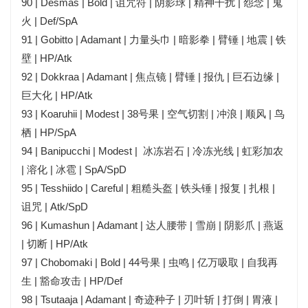
90 | Desmas | Bold | 诅咒符 | 阴影球 | 精神干扰 | 怨念 | 鬼
火 | Def/SpA
91 | Gobitto | Adamant | 力量头巾 | 暗影拳 | 臂锤 | 地震 | 铁
壁 | HP/Atk
92 | Dokkraa | Adamant | 焦点镜 | 臂锤 | 报仇 | 巨石边缘 |
巨大化 | HP/Atk
93 | Koaruhii | Modest | 38号果 | 空气切割 | 冲浪 | 顺风 | 鸟
栖 | HP/SpA
94 | Banipucchi | Modest | 冰冻岩石 | 冷冻光线 | 虹彩加农
| 溶化 | 冰雹 | SpA/SpD
95 | Tesshiido | Careful | 粗糙头盔 | 铁头锤 | 报复 | 扎根 |
诅咒 | Atk/SpD
96 | Kumashun | Adamant | 达人腰带 | 雪崩 | 阴影爪 | 燕返
| 切断 | HP/Atk
97 | Chobomaki | Bold | 44号果 | 虫鸣 | 亿万吸取 | 自我再
生 | 豁命攻击 | HP/Def
98 | Tsutaaja | Adamant | 奇迹种子 | 刃叶斩 | 打倒 | 胃液 |