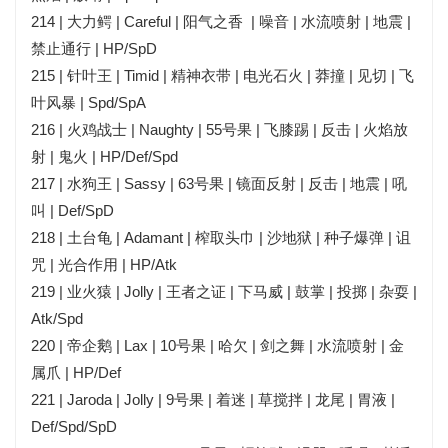
214 | 大力鳄 | Careful | 阳气之香 | 噪音 | 水流喷射 | 地震 |
禁止通行 | HP/SpD
215 | 针叶王 | Timid | 精神衣带 | 电光石火 | 莽撞 | 见切 | 飞
叶风暴 | Spd/SpA
216 | 火鸡战士 | Naughty | 55号果 | 飞膝踢 | 反击 | 火焰放
射 | 鬼火 | HP/Def/Spd
217 | 水狗王 | Sassy | 63号果 | 镜面反射 | 反击 | 地震 | 吼
叫 | Def/SpD
218 | 土台龟 | Adamant | 榨取头巾 | 沙地狱 | 种子爆弹 | 诅
咒 | 光合作用 | HP/Atk
219 | 业火猿 | Jolly | 王者之证 | 下马威 | 鼓掌 | 投掷 | 杂耍 |
Atk/Spd
220 | 帝企鹅 | Lax | 10号果 | 哈欠 | 剑之舞 | 水流喷射 | 金
属爪 | HP/Def
221 | Jaroda | Jolly | 9号果 | 着迷 | 草搅拌 | 龙尾 | 胃液 |
Def/Spd/SpD