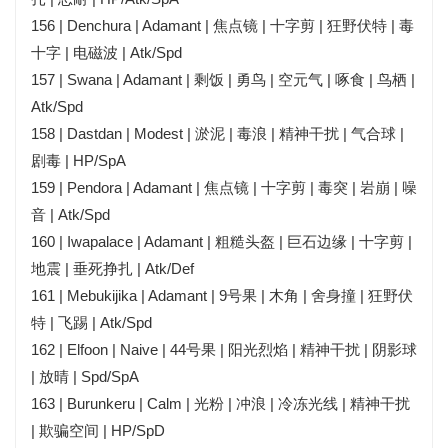
156 | Denchura | Adamant | 焦点镜 | 十字剪 | 狂野伏特 | 毒
十字 | 电磁波 | Atk/Spd
157 | Swana | Adamant | 剩饭 | 勇鸟 | 空元气 | 啄食 | 鸟栖 |
Atk/Spd
158 | Dastdan | Modest | 淤泥 | 毒浪 | 精神干扰 | 气合球 |
剧毒 | HP/SpA
159 | Pendora | Adamant | 焦点镜 | 十字剪 | 毒突 | 岩崩 | 噪
音 | Atk/Spd
160 | Iwapalace | Adamant | 粗糙头盔 | 巨石边缘 | 十字剪 |
地震 | 垂死挣扎 | Atk/Def
161 | Mebukijika | Adamant | 9号果 | 木角 | 舍身撞 | 狂野伏
特 | 飞踢 | Atk/Spd
162 | Elfoon | Naive | 44号果 | 阳光烈焰 | 精神干扰 | 阴影球
| 放晴 | Spd/SpA
163 | Burunkeru | Calm | 光粉 | 冲浪 | 冷冻光线 | 精神干扰
| 欺骗空间 | HP/SpD