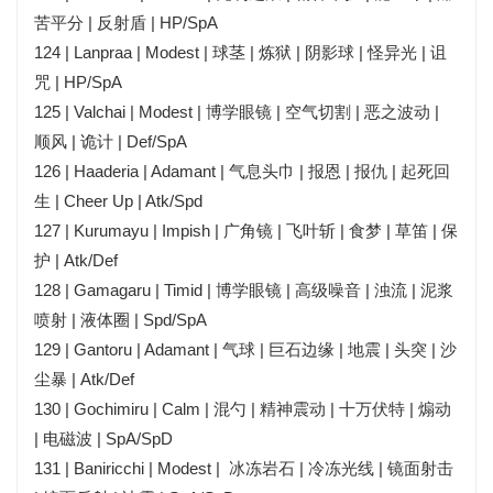
苦平分 | 反射盾 | HP/SpA
124 | Lanpraa | Modest | 球茎 | 炼狱 | 阴影球 | 怪异光 | 诅
咒 | HP/SpA
125 | Valchai | Modest | 博学眼镜 | 空气切割 | 恶之波动 |
顺风 | 诡计 | Def/SpA
126 | Haaderia | Adamant | 气息头巾 | 报恩 | 报仇 | 起死回
生 | Cheer Up | Atk/Spd
127 | Kurumayu | Impish | 广角镜 | 飞叶斩 | 食梦 | 草笛 | 保
护 | Atk/Def
128 | Gamagaru | Timid | 博学眼镜 | 高级噪音 | 浊流 | 泥浆
喷射 | 液体圈 | Spd/SpA
129 | Gantoru | Adamant | 气球 | 巨石边缘 | 地震 | 头突 | 沙
尘暴 | Atk/Def
130 | Gochimiru | Calm | 混勺 | 精神震动 | 十万伏特 | 煽动
| 电磁波 | SpA/SpD
131 | Baniricchi | Modest | 冰冻岩石 | 冷冻光线 | 镜面射击