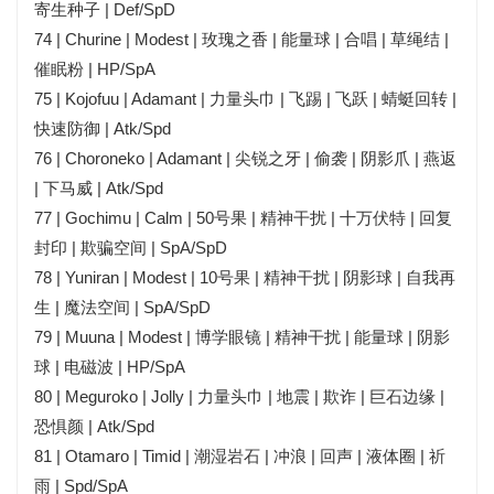
寄生种子 | Def/SpD
74 | Churine | Modest | 玫瑰之香 | 能量球 | 合唱 | 草绳结 |
催眠粉 | HP/SpA
75 | Kojofuu | Adamant | 力量头巾 | 飞踢 | 飞跃 | 蜻蜓回转 |
快速防御 | Atk/Spd
76 | Choroneko | Adamant | 尖锐之牙 | 偷袭 | 阴影爪 | 燕返
| 下马威 | Atk/Spd
77 | Gochimu | Calm | 50号果 | 精神干扰 | 十万伏特 | 回复
封印 | 欺骗空间 | SpA/SpD
78 | Yuniran | Modest | 10号果 | 精神干扰 | 阴影球 | 自我再
生 | 魔法空间 | SpA/SpD
79 | Muuna | Modest | 博学眼镜 | 精神干扰 | 能量球 | 阴影
球 | 电磁波 | HP/SpA
80 | Meguroko | Jolly | 力量头巾 | 地震 | 欺诈 | 巨石边缘 |
恐惧颜 | Atk/Spd
81 | Otamaro | Timid | 潮湿岩石 | 冲浪 | 回声 | 液体圈 | 祈
雨 | Spd/SpA