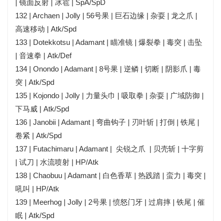
| 镜面反射 | 冰雹 | SpA/SpD
132 | Archaen | Jolly | 56号果 | 巨石边缘 | 杂耍 | 龙之爪 |
高速移动 | Atk/Spd
133 | Dotekkotsu | Adamant | 瞄准镜 | 爆裂拳 | 毒突 | 击坠
| 音速拳 | Atk/Def
134 | Onondo | Adamant | 8号果 | 逆鳞 | 切断 | 阴影爪 | 毒
突 | Atk/Spd
135 | Kojondo | Jolly | 力量头巾 | 吸取拳 | 杂耍 | 广域防御 |
下马威 | Atk/Spd
136 | Janobii | Adamant | 弯曲钩子 | 刃叶斩 | 打倒 | 铁尾 |
卷紧 | Atk/Spd
137 | Futachimaru | Adamant | 尖锐之爪 | 贝壳斩 | 十字剪
| 试刀 | 水流喷射 | HP/Atk
138 | Chaobuu | Adamant | 白色香草 | 热践踏 | 蛮力 | 毒突 |
吼叫 | HP/Atk
139 | Meerhog | Jolly | 2号果 | 愤怒门牙 | 过肩摔 | 铁尾 | 催
眠 | Atk/Spd