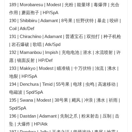
189 | Morobaresu | Modest | 光粉 | 能量球 | 毒爆弹 | 光合
作用 | 蘑菇孢子 | HP/SpA
190 | Shibibiiru | Adamant | 8号果 | 狂野伏特 | 暴走 | 咬碎 |
Coil | Atk/Def
191 | Chirachiino | Adamant | 普通宝石 | 双拍打 | 种子机枪
| 岩石爆破 | 歌唱 | Atk/Spd
192 | Mamanbou | Impish | 充电电池 | 潜水 | 水流喷射 | 许
愿 | 镜面反射 | HP/Def
193 | Makkyo | Modest | 瞄准镜 | 十万伏特 | 浊流 | 沸水 |
地裂 | HP/SpA
194 | Denchura | Timid | 55号果 | 电球 | 虫鸣 | 高速移动 |
电磁波 | Spd/SpA
195 | Swana | Modest | 38号果 | 飓风 | 冲浪 | 沸水 | 祈雨 |
Spd/SpA
196 | Dastdan | Adamant | 先制之爪 | 粉末射击 | 压制 | 击
坠 | 大爆炸 | HP/Atk
197 | Pendora | Jolly | 王者之证 | 坚硬滚动 | 毒尾 | 地震 |