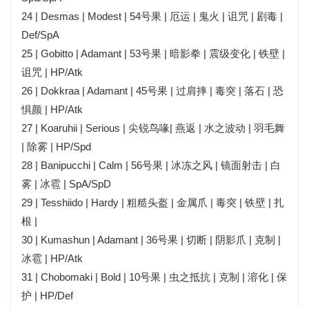
24 | Desmas | Modest | 54号果 | 厄运 | 鬼火 | 诅咒 | 剧毒 |
Def/SpA
25 | Gobitto | Adamant | 53号果 | 暗影拳 | 震级变化 | 铁壁 |
诅咒 | HP/Atk
26 | Dokkraa | Adamant | 45号果 | 过肩摔 | 毒突 | 落石 | 恐
惧颜 | HP/Atk
27 | Koaruhii | Serious | 尖锐鸟喙| 燕返 | 水之波动 | 羽毛舞
| 除雾 | HP/Spd
28 | Banipucchi | Calm | 56号果 | 冰冻之风 | 镜面射击 | 白
雾 | 冰雹 | SpA/SpD
29 | Tesshiido | Hardy | 粗糙头盔 | 金属爪 | 毒突 | 铁壁 | 扎
根 |
30 | Kumashun | Adamant | 36号果 | 切断 | 阴影爪 | 克制 |
冰雹 | HP/Atk
31 | Chobomaki | Bold | 10号果 | 虫之抵抗 | 克制 | 溶化 | 保
护 | HP/Def