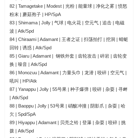
82 | Tamagetake | Modest | 光粉 | 能量球 | 净化之雾 | 愤怒
粉末 | 蘑菇孢子 | HP/SpA
83 | Shimama | Jolly | 气球 | 电火花 | 空元气 | 追击 | 电磁
波 | Atk/Spd
84 | Chiraami | Adamant | 王者之证 | 扫荡拍打 | 挖洞 | 蜻蜓
回转 | 诱惑 | Atk/Spd
85 | Giaru | Adamant | 钢铁外套 | 齿轮攻击 | 碎岩 | 齿轮变
换 | 噪音 | Atk/Spd
86 | Monozuu | Adamant | 力量头巾 | 龙潜 | 咬碎 | 空元气 |
吼叫 | HP/Atk
87 | Yanappu | Jolly | 55号果 | 种子爆弹 | 咬碎 | 杂耍 | 寻衅
| Atk/Spd
88 | Baoppu | Jolly | 53号果 | 硝酸冲撞 | 阴影爪 | 杂耍 | 哈
欠 | Spd/SpA
89 | Hiyappu | Adamant | 贝壳之铃 | 登瀑 | 杂耍 | 咬碎 | 挑
拨 | Atk/Spd