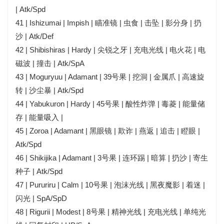
| Atk/Spd
41 | Ishizumai | Impish | 瞄准镜 | 虫食 | 击坠 | 影分身 | 扔
沙 | Atk/Def
42 | Shibishiras | Hardy | 尖锐之牙 | 充电光线 | 电火花 | 电
磁波 | 撞击 | Atk/SpA
43 | Moguryuu | Adamant | 39号果 | 挖洞 | 金属爪 | 高速旋
转 | 沙尘暴 | Atk/Spd
44 | Yabukuron | Hardy | 45号果 | 酸性炸弹 | 毒菱 | 能量储
存 | 能量吸入 |
45 | Zoroa | Adamant | 黑眼镜 | 欺诈 | 燕返 | 追击 | 瞪眼 |
Atk/Spd
46 | Shikijika | Adamant | 3号果 | 连环踢 | 暗算 | 扔沙 | 寄生
种子 | Atk/Spd
47 | Pururiru | Calm | 10号果 | 泡沫光线 | 黑夜魔影 | 着迷 |
闪光 | SpA/SpD
48 | Rigurii | Modest | 8号果 | 精神光线 | 充电光线 | 单纯光