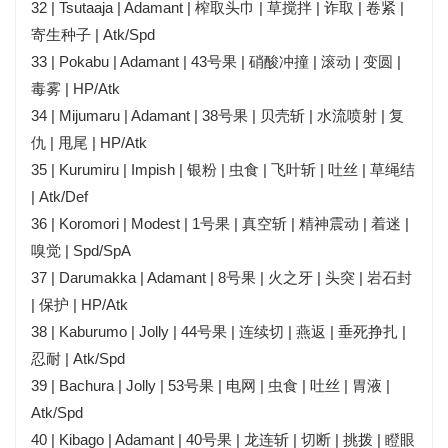
32 | Tsutaaja | Adamant | 榨取头巾 | 草搅拌 | 诈取 | 卷紧 |
寄生种子 | Atk/Spd
33 | Pokabu | Adamant | 43号果 | 硝酸冲撞 | 滚动 | 变圆 |
毒雾 | HP/Atk
34 | Mijumaru | Adamant | 38号果 | 贝壳斩 | 水流喷射 | 复
仇 | 甩尾 | HP/Atk
35 | Kurumiru | Impish | 银粉 | 虫食 | 飞叶斩 | 吐丝 | 草绳结
| Atk/Def
36 | Koromori | Modest | 1号果 | 真空斩 | 精神震动 | 着迷 |
嗅觉 | Spd/SpA
37 | Darumakka | Adamant | 8号果 | 火之牙 | 头突 | 岩石封
| 保护 | HP/Atk
38 | Kaburumo | Jolly | 44号果 | 连续切 | 燕返 | 垂死挣扎 |
忍耐 | Atk/Spd
39 | Bachura | Jolly | 53号果 | 电网 | 虫食 | 吐丝 | 胃液 |
Atk/Spd
40 | Kibago | Adamant | 40号果 | 龙连斩 | 切断 | 挑拨 | 瞪眼