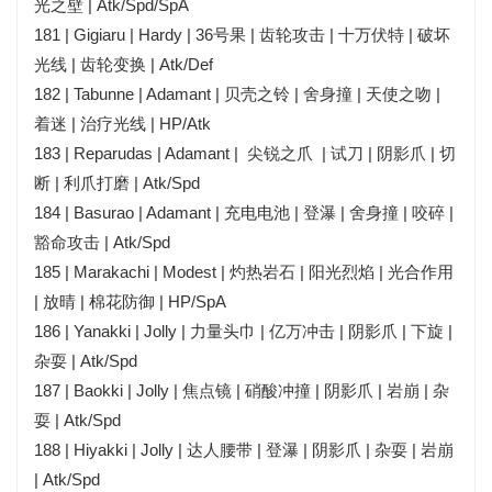
光之壁 | Atk/Spd/SpA
181 | Gigiaru | Hardy | 36号果 | 齿轮攻击 | 十万伏特 | 破坏
光线 | 齿轮变换 | Atk/Def
182 | Tabunne | Adamant | 贝壳之铃 | 舍身撞 | 天使之吻 |
着迷 | 治疗光线 | HP/Atk
183 | Reparudas | Adamant | 尖锐之爪 | 试刀 | 阴影爪 | 切
断 | 利爪打磨 | Atk/Spd
184 | Basurao | Adamant | 充电电池 | 登瀑 | 舍身撞 | 咬碎 |
豁命攻击 | Atk/Spd
185 | Marakachi | Modest | 灼热岩石 | 阳光烈焰 | 光合作用
| 放晴 | 棉花防御 | HP/SpA
186 | Yanakki | Jolly | 力量头巾 | 亿万冲击 | 阴影爪 | 下旋 |
杂耍 | Atk/Spd
187 | Baokki | Jolly | 焦点镜 | 硝酸冲撞 | 阴影爪 | 岩崩 | 杂
耍 | Atk/Spd
188 | Hiyakki | Jolly | 达人腰带 | 登瀑 | 阴影爪 | 杂耍 | 岩崩
| Atk/Spd