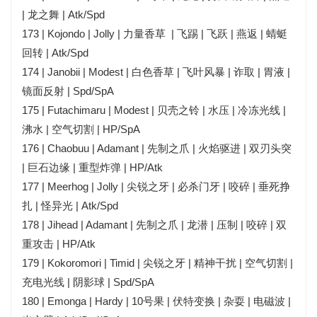
| 龙之舞 | Atk/Spd
173 | Kojondo | Jolly | 力量香草 | 飞踢 | 飞跃 | 燕返 | 蜻蜓
回转 | Atk/Spd
174 | Janobii | Modest | 白色香草 | 飞叶风暴 | 诈取 | 胃液 |
镜面反射 | Spd/SpA
175 | Futachimaru | Modest | 贝壳之铃 | 水压 | 冷冻光线 |
沸水 | 空气切割 | HP/SpA
176 | Chaobuu | Adamant | 先制之爪 | 火焰驱进 | 双刃头突
| 巨石边缘 | 重型炸弹 | HP/Atk
177 | Meerhog | Jolly | 尖锐之牙 | 必杀门牙 | 咬碎 | 垂死挣
扎 | 怪异光 | Atk/Spd
178 | Jihead | Adamant | 先制之爪 | 龙潜 | 压制 | 咬碎 | 双
重攻击 | HP/Atk
179 | Kokoromori | Timid | 尖锐之牙 | 精神干扰 | 空气切割 |
充电光线 | 阴影球 | Spd/SpA
180 | Emonga | Hardy | 10号果 | 伏特变换 | 杂耍 | 电磁波 |