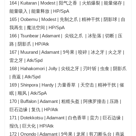
164 | Kuitaran | Modest | 阳气之香 | 火焰爆裂 | 能量储存 |
能量吸入 | 能量释放 | HP/SpA
165 | Oobemu | Modest | 先制之爪 | 精神干扰 | 阴影球 | 自
我再生 | 魔法空间 | HP/SpA
166 | Tsunbear | Adamant | 尖锐之爪 | 冰坠落 | 切断 | 压
路 | 阴影爪 | HP/Atk
167 | Muurand | Adamant | 9号果 | 咬碎 | 冰之牙 | 火之牙 |
雷之牙 | Atk/Spd
168 | Hahakomori | Jolly | 尖锐之牙 | 刃叶斩 | 虫食 | 阴影爪
| 燕返 | Atk/Spd
169 | Shinpora | Hardy | 力量香草 | 天空击 | 精神干扰 | 催
眠 | 顺风 | Atk/SpA
170 | Buffalon | Adamant | 粗糙头盔 | 阿佛罗撞击 | 压路 |
巨石边缘 | 复仇 | HP/Atk
171 | Dotekkotsu | Adamant | 白色香草 | 蛮力 | 巨石边缘 |
报仇 | 巨大化 | HP/Atk
172 | Onondo | Adamant | 9号果 | 龙尾 | 剪刀断头台 | 燕返