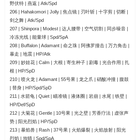
野伏特 | 燕返 | Atk/Spd
206 | Hahakomori | Jolly | 焦点镜 | 刃叶斩 | 十字剪 | 切断 |
剑之舞 | Atk/Spd
207 | Shinpora | Modest | 达人腰带 | 空气切割 | 同步噪音 |
冷冻光线 | 能量球 | Spd/SpA
208 | Buffalon | Adamant | 命之珠 | 阿佛罗撞击 | 万力角击 |
暴走 | 地震 | HP/Atk
209 | 妙娃花 | Calm | 大根 | 寄生种子 | 剧毒 | 光合作用 | 扎
根 | HP/SpD
210 | 喷火龙 | Adamant | 55号果 | 龙之爪 | 硝酸冲撞 | 腹鼓
| 替身 | HP/Spd/SpD
211 | 水箭龟 | Quiet | 瞄准镜 | 液体圈 | 岩崩 | 水尾 | 铁壁 |
HP/Def/SpD
212 | 大菊花 | Gentle | 10号果 | 光之壁 | 芳香疗法 | 虚张声
势 | 阳光烈焰 | HP/SpD
213 | 暴焰兽 | Rash | 37号果 | 火焰爆裂 | 火焰放射 | 阳光
烈焰 | 放晴 | Spd/SpA