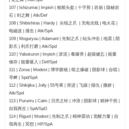
107 | Ishizumai | Impish | 粗糙头盔 | 十字剪 | 岩崩 | 隐秘岩
石 | 剑之舞 | Atk/Def
108 | Shibishiras | Hardy | 尖锐之爪 | 充电光线 | 电火花 |
电磁波 | 撞击 | Atk/SpA
109 | Moguryuu | Adamant | 先制之爪 | 钻头冲击 | 地震 | 阴
影爪 | 利爪打磨 | Atk/Spd
110 | Yabukuron | Impish | 淤泥 | 毒爆弹 | 超级健忘 | 能量
储存 | 能量吸入 | Def/Spd
111 | Zoroa | Modest | 博学眼镜 | 暗之爆破 | 阴影球 | 合唱 |
寻衅 | Spd/SpA
112 | Shikijika | Jolly | 55号果 | 突进 | 飞踢 | 报仇 | 撒娇 |
Atk/Spd
113 | Pururiru | Calm | 贝壳之铃 | 冲浪 | 阴影球 | 精神干扰 |
自我再生 | SpA/SpD
114 | Rigurii | Modest | 先制之爪 | 精神震动 | 觉醒力量 | 自
我再生 | 冥想 | HP/SpA