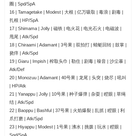
圈 | Spd/SpA
16 | Tamagetake | Modest | 大根 | 亿万吸取 | 毒浪 | 剧毒 |
扎根 | HP/SpA
17 | Shimama | Jolly | 磁铁 | 电火花 | 电光石火 | 电磁波 |
甩尾 | Atk/Spd
18 | Chiraami | Adamant | 3号果 | 双拍打 | 蜻蜓回转 | 鼓掌 |
挠痒 | Atk/Spd
19 | Giaru | Impish | 榨取头巾 | 勒住 | 剧毒 | 噪音 | 沙尘暴 |
Atk/Def
20 | Monozuu | Adamant | 40号果 | 龙尾 | 头突 | 烧尽 | 吼叫
| HP/Atk
21 | Yanappu | Jolly | 10号果 | 种子爆弹 | 杂耍 | 瞪眼 | 草绳
结 | Atk/Spd
22 | Baoppu | Bashful | 37号果 | 火焰爆裂 | 乱抓 | 瞪眼 | 利
爪打磨 | Atk/Spd
23 | Hiyappu | Modest | 1号果 | 沸水 | 挑拨 | 玩水 | 瞪眼 |
Spd/SpA