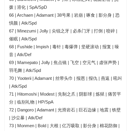
拨 | 溶化 | SpA/SpD
66 | Archaen | Adamant | 38号果 | 岩崩 | 啄食 | 影分身 | 恐
惧颜 | Atk/Spd
67 | Minezumi | Jolly | 尖锐之牙 | 必杀门牙 | 打倒 | 咬碎 |
催眠 | Atk/Spd
68 | Fushide | Impish | 毒针 | 毒爆弹 | 坚硬滚动 | 报复 | 噪
音 | Atk/Def
69 | Mamepato | Jolly | 焦点镜 | 飞空 | 空元气 | 虚张声势 |
羽毛舞 | Atk/Spd
70 | Yooterii | Adamant | 丝带头巾 | 报恩 | 报仇 | 燕返 | 吼叫
| Atk/Spd
71 | Hitomoshi | Modest | 先制之爪 | 阴影球 | 炼狱 | 痛苦平
分 | 临别礼物 | HP/SpA
72 | Dangoro | Adamant | 光滑岩石 | 巨石边缘 | 地震 | 铁壁
| 沙尘暴 | Atk/Def
73 | Monmen | Bold | 大根 | 亿万吸取 | 影分身 | 棉花防御 |