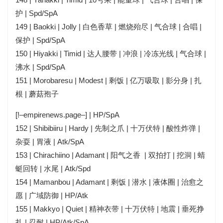
护 | Spd/SpA
149 | Baokki | Jolly | 白色香草 | 燃烧殆尽 | 气合球 | 合唱 |
保护 | Spd/SpA
150 | Hiyakki | Timid | 达人腰带 | 冲浪 | 冷冻光线 | 气合球 |
沸水 | Spd/SpA
151 | Morobaresu | Modest | 剩饭 | 亿万吸取 | 影分身 | 扎
根 | 蘑菇孢子
[!–empirenews.page–] | HP/SpA
152 | Shibibiiru | Hardy | 先制之爪 | 十万伏特 | 酸性炸弹 |
杂耍 | 胃液 | Atk/SpA
153 | Chirachiino | Adamant | 阳气之香 | 双拍打 | 挖洞 | 蜻
蜓回转 | 水尾 | Atk/Spd
154 | Mamanbou | Adamant | 剩饭 | 潜水 | 液体圈 | 治愈之
愿 | 广域防御 | HP/Atk
155 | Makkyo | Quiet | 精神衣带 | 十万伏特 | 地震 | 垂死挣
扎 | 忍耐 | HP/Atk/SpA