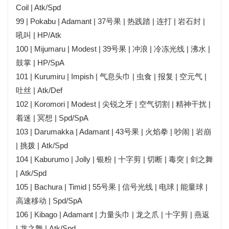
Coil | Atk/Spd
99 | Pokabu | Adamant | 37号果 | 热践踏 | 连打 | 岩石封 |
吼叫 | HP/Atk
100 | Mijumaru | Modest | 39号果 | 冲浪 | 冷冻光线 | 沸水 |
鼓掌 | HP/SpA
101 | Kurumiru | Impish | 气息头巾 | 虫食 | 报复 | 空元气 |
吐丝 | Atk/Def
102 | Koromori | Modest | 尖锐之牙 | 空气切割 | 精神干扰 |
着迷 | 冥想 | Spd/SpA
103 | Darumakka | Adamant | 43号果 | 火焰拳 | 吵闹 | 岩崩
| 挑拨 | Atk/Spd
104 | Kaburumo | Jolly | 银粉 | 十字剪 | 切断 | 毒突 | 剑之舞
| Atk/Spd
105 | Bachura | Timid | 55号果 | 信号光线 | 电球 | 能量球 |
高速移动 | Spd/SpA
106 | Kibago | Adamant | 力量头巾 | 龙之爪 | 十字剪 | 燕返
| 龙之舞 | Atk/Spd