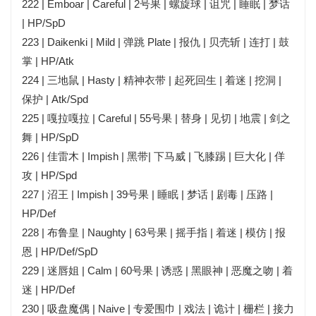
222 | Emboar | Careful | 2号果 | 螺旋球 | 诅咒 | 睡眠 | 梦话
| HP/SpD
223 | Daikenki | Mild | 弹跳 Plate | 报仇 | 贝壳斩 | 连打 | 鼓
掌 | HP/Atk
224 | 三地鼠 | Hasty | 精神衣带 | 起死回生 | 着迷 | 挖洞 |
保护 | Atk/Spd
225 | 嘎拉嘎拉 | Careful | 55号果 | 替身 | 见切 | 地震 | 剑之
舞 | HP/SpD
226 | 佳雷木 | Impish | 黑带| 下马威 | 飞膝踢 | 巨大化 | 佯
攻 | HP/Spd
227 | 沼王 | Impish | 39号果 | 睡眠 | 梦话 | 剧毒 | 压路 |
HP/Def
228 | 布鲁皇 | Naughty | 63号果 | 摇
手指
| 着迷 | 模仿 | 报
恩 | HP/Def/SpD
229 | 迷唇姐 | Calm | 60号果 | 诱惑 | 黑眼神 | 恶魔之吻 | 着
迷 | HP/Def
230 | 吸盘魔偶 | Naive | 专爱围巾 | 戏法 | 诡计 | 栅栏 | 接力