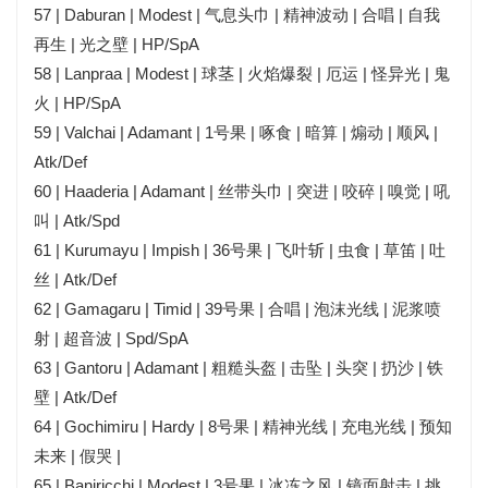
57 | Daburan | Modest | 气息头巾 | 精神波动 | 合唱 | 自我
再生 | 光之壁 | HP/SpA
58 | Lanpraa | Modest | 球茎 | 火焰爆裂 | 厄运 | 怪异光 | 鬼
火 | HP/SpA
59 | Valchai | Adamant | 1号果 | 啄食 | 暗算 | 煽动 | 顺风 |
Atk/Def
60 | Haaderia | Adamant | 丝带头巾 | 突进 | 咬碎 | 嗅觉 | 吼
叫 | Atk/Spd
61 | Kurumayu | Impish | 36号果 | 飞叶斩 | 虫食 | 草笛 | 吐
丝 | Atk/Def
62 | Gamagaru | Timid | 39号果 | 合唱 | 泡沫光线 | 泥浆喷
射 | 超音波 | Spd/SpA
63 | Gantoru | Adamant | 粗糙头盔 | 击坠 | 头突 | 扔沙 | 铁
壁 | Atk/Def
64 | Gochimiru | Hardy | 8号果 | 精神光线 | 充电光线 | 预知
未来 | 假哭 |
65 | Baniricchi | Modest | 3号果 | 冰冻之风 | 镜面射击 | 挑