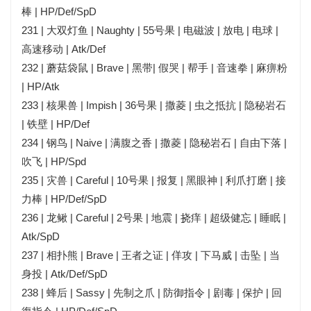
棒 | HP/Def/SpD
231 | 大双灯鱼 | Naughty | 55号果 | 电磁波 | 放电 | 电球 |
高速移动 | Atk/Def
232 | 蘑菇袋鼠 | Brave | 黑带| 假哭 | 帮手 | 音速拳 | 麻痹粉
| HP/Atk
233 | 核果兽 | Impish | 36号果 | 撒菱 | 虫之抵抗 | 隐秘岩石
| 铁壁 | HP/Def
234 | 钢鸟 | Naive | 满腹之香 | 撒菱 | 隐秘岩石 | 自由下落 |
吹飞 | HP/Spd
235 | 灾兽 | Careful | 10号果 | 报复 | 黑眼神 | 利爪打磨 | 接
力棒 | HP/Def/SpD
236 | 龙鳅 | Careful | 2号果 | 地震 | 挠痒 | 超级健忘 | 睡眠 |
Atk/SpD
237 | 相扑熊 | Brave | 王者之证 | 佯攻 | 下马威 | 击坠 | 当
身投 | Atk/Def/SpD
238 | 蜂后 | Sassy | 先制之爪 | 防御指令 | 剧毒 | 保护 | 回