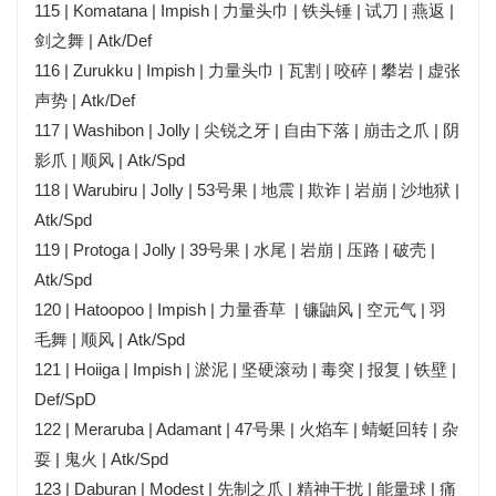
115 | Komatana | Impish | 力量头巾 | 铁头锤 | 试刀 | 燕返 |
剑之舞 | Atk/Def
116 | Zurukku | Impish | 力量头巾 | 瓦割 | 咬碎 | 攀岩 | 虚张
声势 | Atk/Def
117 | Washibon | Jolly | 尖锐之牙 | 自由下落 | 崩击之爪 | 阴
影爪 | 顺风 | Atk/Spd
118 | Warubiru | Jolly | 53号果 | 地震 | 欺诈 | 岩崩 | 沙地狱 |
Atk/Spd
119 | Protoga | Jolly | 39号果 | 水尾 | 岩崩 | 压路 | 破壳 |
Atk/Spd
120 | Hatoopoo | Impish | 力量香草 | 镰鼬风 | 空元气 | 羽
毛舞 | 顺风 | Atk/Spd
121 | Hoiiga | Impish | 淤泥 | 坚硬滚动 | 毒突 | 报复 | 铁壁 |
Def/SpD
122 | Meraruba | Adamant | 47号果 | 火焰车 | 蜻蜓回转 | 杂
耍 | 鬼火 | Atk/Spd
123 | Daburan | Modest | 先制之爪 | 精神干扰 | 能量球 | 痛