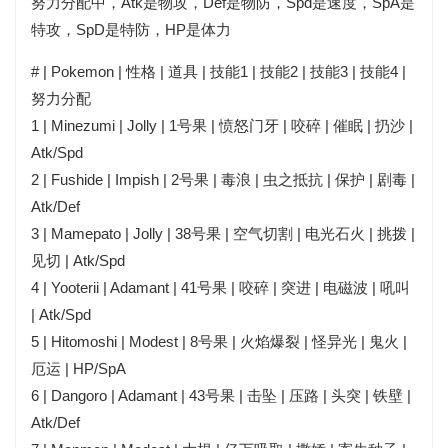
努力分配中，Atk是物攻，Def是物防，Spd是速度，SpA是
特攻，SpD是特防，HP是体力
# | Pokemon | 性格 | 道具 | 技能1 | 技能2 | 技能3 | 技能4 |
努力分配
1 | Minezumi | Jolly | 1号果 | 愤怒门牙 | 咬碎 | 催眠 | 扔沙 |
Atk/Spd
2 | Fushide | Impish | 2号果 | 毒浪 | 虫之抵抗 | 保护 | 剧毒 |
Atk/Def
3 | Mamepato | Jolly | 38号果 | 空气切割 | 电光石火 | 挑拨 |
见切 | Atk/Spd
4 | Yooterii | Adamant | 41号果 | 咬碎 | 突进 | 电磁波 | 吼叫
| Atk/Spd
5 | Hitomoshi | Modest | 8号果 | 火焰爆裂 | 怪异光 | 鬼火 |
厄运 | HP/SpA
6 | Dangoro | Adamant | 43号果 | 击坠 | 压路 | 头突 | 铁壁 |
Atk/Def