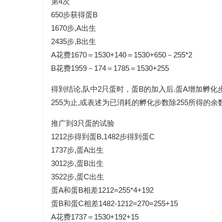
第4次
650步获得蛋B
1670步,A出生
2435步,B出生
A花费1670＝1530+140＝1530+650－255*2
B花费1959－174＝1785＝1530+255
得到结论,队中2只蛋时，蛋B的加入后.蛋A增加孵化步
255为止,或表述为已消耗的孵化步数除255所得的余数
推广到3只蛋的试验
1212步得到蛋B,1482步得到蛋C
1737步,蛋A出生
3012步,蛋B出生
3522步,蛋C出生
蛋A和蛋B相差1212=255*4+192
蛋B和蛋C相差1482-1212=270=255+15
A花费1737＝1530+192+15