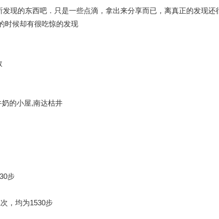
所发现的东西吧．只是一些点滴，拿出来分享而已，离真正的发现还
数的时候却有很吃惊的发现
数
奶的小屋,南达枯井
30步
，均为1530步