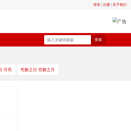
登录
|
注册
|
关于我们
搜索
阳·月亮
究极之日·究极之月