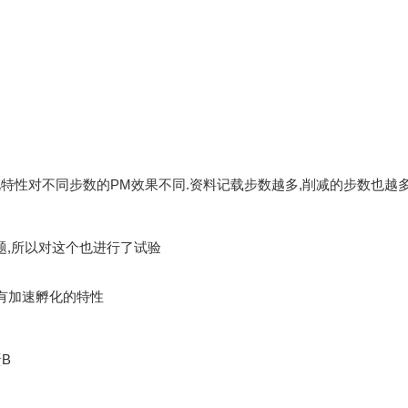
此特性对不同步数的PM效果不同.资料记载步数越多,削减的步数也越多
题,所以对这个也进行了试验
具有加速孵化的特性
B