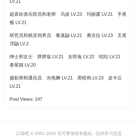
LV.21
超喜欢俱乐部员和老师 乌波 LV.23 玛丽露 LV.21 手尾
猴 LV.21
研究员和精灵饲养员 毒臭鼬 LV.21 勇吉拉 LV.23 叉尾
浮鼬 LV.2
绅士和女士 胖胖翁 LV.21 女郎兔 LV.22 咕咕 LV.21
卷尾猫 LV.20
摄影师和通讯员 光电狮 LV.21 黑暗鸦 LV.23 皮卡丘
LV.21
Post Views:
147
口袋吧 © 2001-2026 宝可梦游戏专题站 · 仅供学习交流