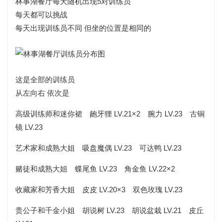
林事湖餐厅每天随机出现5对训练员
每天都可以挑战
每天出现训练员不同 但坐的位置是相同的
这是全部的训练员
从左向右 依次是
高级训练师和迷你裙 龅牙狸 LV.21×2 腕力 LV.23 古铜
镜 LV.23
艺术家和成熟大姐 吸盘魔偶 LV.23 可达鸭 LV.23
赌徒和成熟大姐 蝶尾鱼 LV.23 角金鱼 LV.22×2
收藏家和芳香大姐 皮皮 LV.20×3 双色玫瑰 LV.23
贵公子和千金小姐 胡说树 LV.23 胡说盆栽 LV.21 皮丘