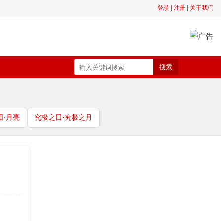
登录
|
注册
|
关于我们
搜索
阳·月亮
究极之日·究极之月