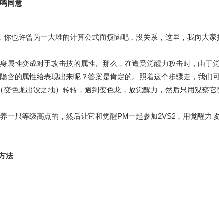
鸣同意
，你也许曾为一大堆的计算公式而烦恼吧，没关系，这里，我向大家
身属性变成对手攻击技的属性。那么，在遭受觉醒力攻击时，由于
隐含的属性给表现出来呢？答案是肯定的。照着这个步骤走，我们
（变色龙出没之地）转转，遇到变色龙，放觉醒力，然后只用观察它
养一只等级高点的，然后让它和觉醒PM一起参加2VS2，用觉醒力
方法