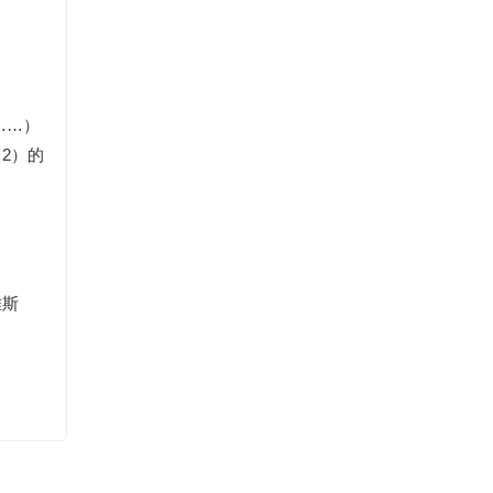
……）
2）的
雅斯