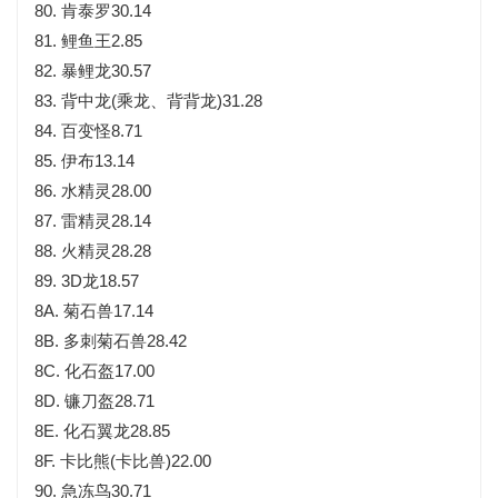
80. 肯泰罗30.14
81. 鲤鱼王2.85
82. 暴鲤龙30.57
83. 背中龙(乘龙、背背龙)31.28
84. 百变怪8.71
85. 伊布13.14
86. 水精灵28.00
87. 雷精灵28.14
88. 火精灵28.28
89. 3D龙18.57
8A. 菊石兽17.14
8B. 多刺菊石兽28.42
8C. 化石盔17.00
8D. 镰刀盔28.71
8E. 化石翼龙28.85
8F. 卡比熊(卡比兽)22.00
90. 急冻鸟30.71