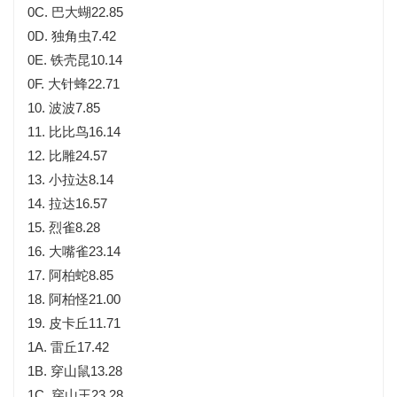
0C. 巴大蝴22.85
0D. 独角虫7.42
0E. 铁壳昆10.14
0F. 大针蜂22.71
10. 波波7.85
11. 比比鸟16.14
12. 比雕24.57
13. 小拉达8.14
14. 拉达16.57
15. 烈雀8.28
16. 大嘴雀23.14
17. 阿柏蛇8.85
18. 阿柏怪21.00
19. 皮卡丘11.71
1A. 雷丘17.42
1B. 穿山鼠13.28
1C. 穿山王23.28