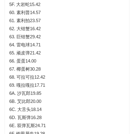
5F. 大岩蛇15.42
60. 素利普14.57
61. 素利拍23.57
62. 大钳蟹16.42
63. 巨钳蟹29.42
64. 雷电球14.71
65. 顽皮弹21.42
66. 蛋蛋14.00
67. 椰蛋树30.28
68. 可拉可拉12.42
69. 嘎拉嘎拉17.71
6A. 沙瓦郎19.85
6B. 艾比郎20.00
6C. 大舌头18.14
6D. 瓦斯弹16.28
6E. 双弹瓦斯24.71
6F. 铁甲犀牛19.28