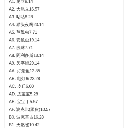
A1. 尾立8.14
A2. 大尾立16.57
A3. 咕咕8.28
A4. 猫头夜鹰23.14
A5. 芭瓢虫7.71
A6. 安瓢虫19.14
A7. 线球7.71
A8. 阿利多斯19.14
A9. 叉字蝠29.14
AA. 灯笼鱼12.85
AB. 电灯鱼22.28
AC. 皮丘6.00
AD. 皮宝宝5.28
AE. 宝宝丁5.57
AF. 波克比(顽皮)10.57
B0. 波克基古16.28
B1. 天然雀10.42