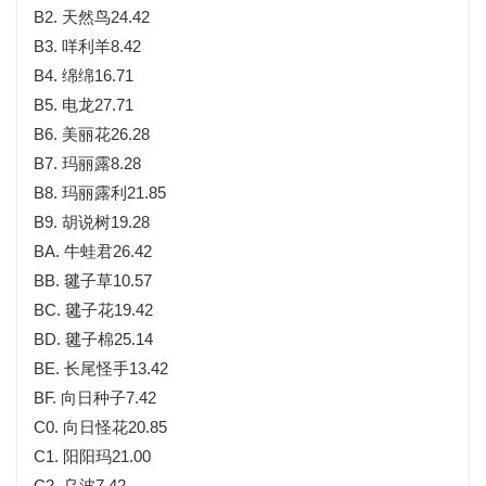
B2. 天然鸟24.42
B3. 咩利羊8.42
B4. 绵绵16.71
B5. 电龙27.71
B6. 美丽花26.28
B7. 玛丽露8.28
B8. 玛丽露利21.85
B9. 胡说树19.28
BA. 牛蛙君26.42
BB. 毽子草10.57
BC. 毽子花19.42
BD. 毽子棉25.14
BE. 长尾怪手13.42
BF. 向日种子7.42
C0. 向日怪花20.85
C1. 阳阳玛21.00
C2. 乌波7.42