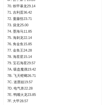
70. 铁甲暴龙29.14
71. 吉利蛋36.42
72. 蔓藤怪23.71
73. 袋龙25.00
74. 墨海马11.85
75. 海刺龙22.14
76. 角金鱼15.85
77. 金鱼王24.28
78. 海星星15.14
79. 宝石海星29.57
7A. 吸盘魔偶19.42
7B. 飞天螳螂26.71
7C. 迷唇姐19.57
7D. 电气兽22.28
7E. 鸭嘴火龙23.85
7F. 大甲28.57