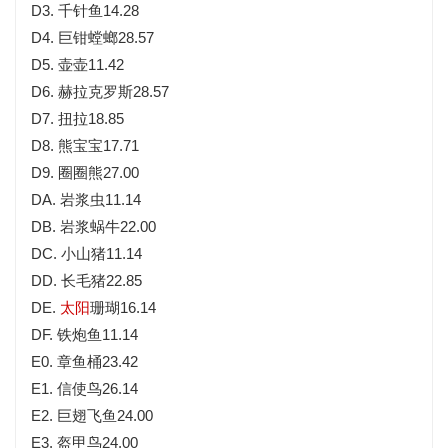
D3. 千针鱼14.28
D4. 巨钳螳螂28.57
D5. 壶壶11.42
D6. 赫拉克罗斯28.57
D7. 扭拉18.85
D8. 熊宝宝17.71
D9. 圈圈熊27.00
DA. 岩浆虫11.14
DB. 岩浆蜗牛22.00
DC. 小山猪11.14
DD. 长毛猪22.85
DE.
太阳
珊瑚16.14
DF. 铁炮鱼11.14
E0. 章鱼桶23.42
E1. 信使鸟26.14
E2. 巨翅飞鱼24.00
E3. 盔甲鸟24.00