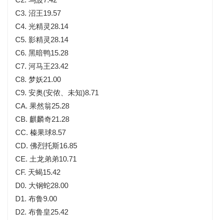
C3. 沼王19.57
C4. 光精灵28.14
C5. 影精灵28.14
C6. 黑暗鸭15.28
C7. 河马王23.42
C8. 梦妖21.00
C9. 安奥(安侬、未知)8.71
CA. 果然翁25.28
CB. 麒麟奇21.28
CC. 榛果球8.57
CD. 佛烈托斯16.85
CE. 土龙弟弟10.71
CF. 天蝎15.42
D0. 大钢蛇28.00
D1. 布鲁9.00
D2. 布鲁皇25.42