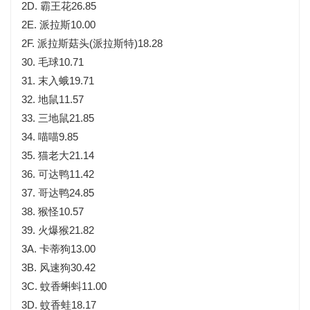
2D. 霸王花26.85
2E. 派拉斯10.00
2F. 派拉斯菇头(派拉斯特)18.28
30. 毛球10.71
31. 末入蛾19.71
32. 地鼠11.57
33. 三地鼠21.85
34. 喵喵9.85
35. 猫老大21.14
36. 可达鸭11.42
37. 哥达鸭24.85
38. 猴怪10.57
39. 火爆猴21.82
3A. 卡蒂狗13.00
3B. 风速狗30.42
3C. 蚊香蝌蚪11.00
3D. 蚊香蛙18.17