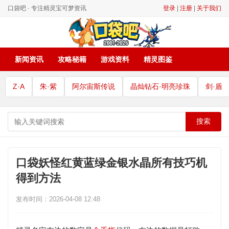
口袋吧 · 专注精灵宝可梦资讯
登录
|
注册
|
关于我们
新闻资讯
攻略秘籍
游戏资料
精灵图鉴
Z·A
朱·紫
阿尔宙斯传说
晶灿钻石·明亮珍珠
剑·盾
搜索
口袋妖怪红黄蓝绿金银水晶所有技巧机
得到方法
发布时间：2026-04-08 12:48