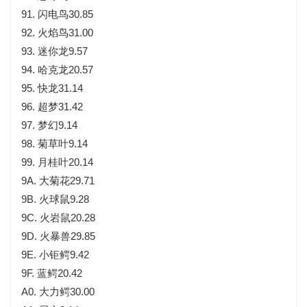
91. 闪电鸟30.85
92. 火焰鸟31.00
93. 迷你龙9.57
94. 哈克龙20.57
95. 快龙31.14
96. 超梦31.42
97. 梦幻9.14
98. 菊草叶9.14
99. 月桂叶20.14
9A. 大菊花29.71
9B. 火球鼠9.28
9C. 火岩鼠20.28
9D. 火暴兽29.85
9E. 小钜鳄9.42
9F. 蓝鳄20.42
A0. 大力鳄30.00