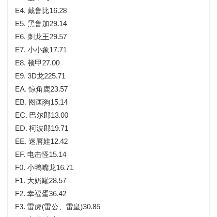
E4. 戴鲁比16.28
E5. 黑鲁加29.14
E6. 刺龙王29.57
E7. 小小象17.71
E8. 顿甲27.00
E9. 3D龙225.71
EA. 惊角鹿23.57
EB. 图画狗15.14
EC. 巴尔郎13.00
ED. 柯波郎19.71
EE. 迷唇娃12.42
EF. 电击怪15.14
F0. 小鸭嘴龙16.71
F1. 大奶罐28.57
F2. 幸福蛋36.42
F3. 雷虎(雷公、雷皇)30.85