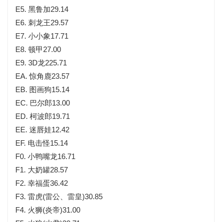
E5. 黑鲁加29.14
E6. 刺龙王29.57
E7. 小小象17.71
E8. 顿甲27.00
E9. 3D龙225.71
EA. 惊角鹿23.57
EB. 图画狗15.14
EC. 巴尔郎13.00
ED. 柯波郎19.71
EE. 迷唇娃12.42
EF. 电击怪15.14
F0. 小鸭嘴龙16.71
F1. 大奶罐28.57
F2. 幸福蛋36.42
F3. 雷虎(雷公、雷皇)30.85
F4. 火狮(炎帝)31.00