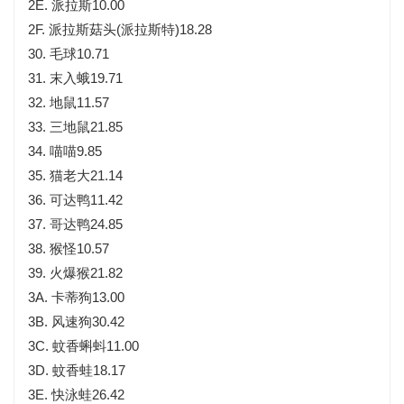
2E. 派拉斯10.00
2F. 派拉斯菇头(派拉斯特)18.28
30. 毛球10.71
31. 末入蛾19.71
32. 地鼠11.57
33. 三地鼠21.85
34. 喵喵9.85
35. 猫老大21.14
36. 可达鸭11.42
37. 哥达鸭24.85
38. 猴怪10.57
39. 火爆猴21.82
3A. 卡蒂狗13.00
3B. 风速狗30.42
3C. 蚊香蝌蚪11.00
3D. 蚊香蛙18.17
3E. 快泳蛙26.42