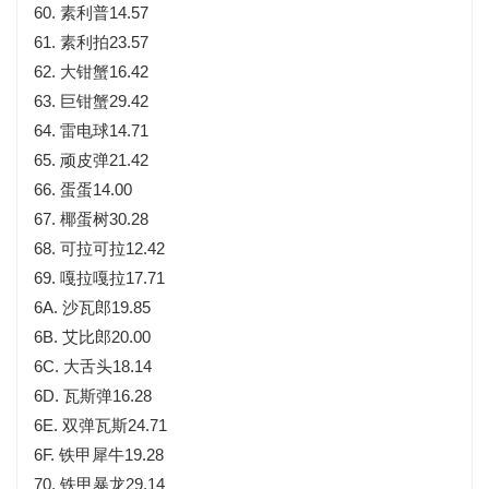
60. 素利普14.57
61. 素利拍23.57
62. 大钳蟹16.42
63. 巨钳蟹29.42
64. 雷电球14.71
65. 顽皮弹21.42
66. 蛋蛋14.00
67. 椰蛋树30.28
68. 可拉可拉12.42
69. 嘎拉嘎拉17.71
6A. 沙瓦郎19.85
6B. 艾比郎20.00
6C. 大舌头18.14
6D. 瓦斯弹16.28
6E. 双弹瓦斯24.71
6F. 铁甲犀牛19.28
70. 铁甲暴龙29.14