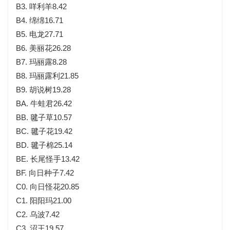
B3. 咩利羊8.42
B4. 绵绵16.71
B5. 电龙27.71
B6. 美丽花26.28
B7. 玛丽露8.28
B8. 玛丽露利21.85
B9. 胡说树19.28
BA. 牛蛙君26.42
BB. 毽子草10.57
BC. 毽子花19.42
BD. 毽子棉25.14
BE. 长尾怪手13.42
BF. 向日种子7.42
C0. 向日怪花20.85
C1. 阳阳玛21.00
C2. 乌波7.42
C3. 沼王19.57