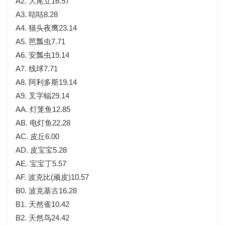
A2. 大尾立16.57
A3. 咕咕8.28
A4. 猫头夜鹰23.14
A5. 芭瓢虫7.71
A6. 安瓢虫19.14
A7. 线球7.71
A8. 阿利多斯19.14
A9. 叉字蝠29.14
AA. 灯笼鱼12.85
AB. 电灯鱼22.28
AC. 皮丘6.00
AD. 皮宝宝5.28
AE. 宝宝丁5.57
AF. 波克比(顽皮)10.57
B0. 波克基古16.28
B1. 天然雀10.42
B2. 天然鸟24.42