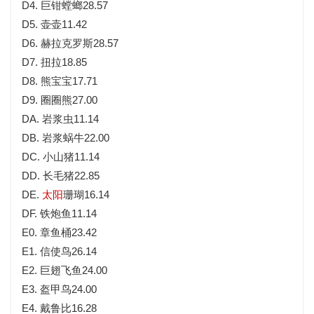
D4. 巨钳螳螂28.57
D5. 壶壶11.42
D6. 赫拉克罗斯28.57
D7. 扭拉18.85
D8. 熊宝宝17.71
D9. 圈圈熊27.00
DA. 岩浆虫11.14
DB. 岩浆蜗牛22.00
DC. 小山猪11.14
DD. 长毛猪22.85
DE.
太阳
珊瑚16.14
DF. 铁炮鱼11.14
E0. 章鱼桶23.42
E1. 信使鸟26.14
E2. 巨翅飞鱼24.00
E3. 盔甲鸟24.00
E4. 戴鲁比16.28