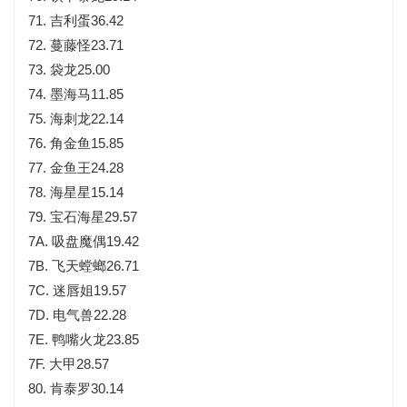
71. 吉利蛋36.42
72. 蔓藤怪23.71
73. 袋龙25.00
74. 墨海马11.85
75. 海刺龙22.14
76. 角金鱼15.85
77. 金鱼王24.28
78. 海星星15.14
79. 宝石海星29.57
7A. 吸盘魔偶19.42
7B. 飞天螳螂26.71
7C. 迷唇姐19.57
7D. 电气兽22.28
7E. 鸭嘴火龙23.85
7F. 大甲28.57
80. 肯泰罗30.14