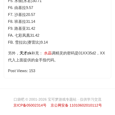
F5. 水狼(水君)30.71
F6. 由基拉9.57
F7. 沙基拉20.57
F8. 班基拉31.14
F9. 路基亚31.42
FA. 七彩凤凰31.42
FB. 雪拉比(赛雷比)9.14
另外，
天才zk
补充：
水晶
调精灵的密码是01XX35d2，XX
代入上面提供的金手指代码。
Post Views:
153
口袋吧 © 2001-2026 宝可梦游戏专题站 · 仅供学习交流
京ICP备05002314号
京公网安备 11010602010112号