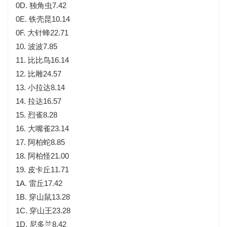
0D. 独角虫7.42
0E. 铁壳昆10.14
0F. 大针蜂22.71
10. 波波7.85
11. 比比鸟16.14
12. 比雕24.57
13. 小拉达8.14
14. 拉达16.57
15. 烈雀8.28
16. 大嘴雀23.14
17. 阿柏蛇8.85
18. 阿柏怪21.00
19. 皮卡丘11.71
1A. 雷丘17.42
1B. 穿山鼠13.28
1C. 穿山王23.28
1D. 尼多兰8.42