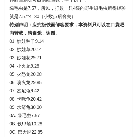
绿毛虫是7.57，所以，打败一只4级的野生绿毛虫所得经验
就是7.57*4=30（小数点后舍去）
特别声明：应究极铁面邹容要求，本资料只可以在口袋吧
内转载，请自觉，谢谢。
01. 妙娃种子9.14
02. 妙娃草20.14
03. 妙娃花29.71
04. 小火龙9.28
05. 火恐龙20.28
06. 喷火龙29.85
07. 杰尼龟9.42
08. 卡咪龟20.42
09. 水箭龟30.00
0A. 绿毛虫7.57
0B. 铁甲蛹10.28
0C. 巴大蝴22.85