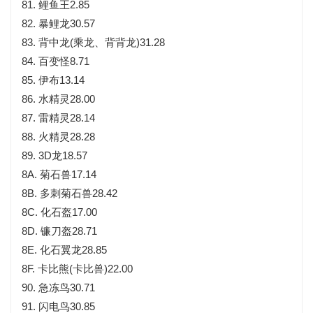
81. 鲤鱼王2.85
82. 暴鲤龙30.57
83. 背中龙(乘龙、背背龙)31.28
84. 百变怪8.71
85. 伊布13.14
86. 水精灵28.00
87. 雷精灵28.14
88. 火精灵28.28
89. 3D龙18.57
8A. 菊石兽17.14
8B. 多刺菊石兽28.42
8C. 化石盔17.00
8D. 镰刀盔28.71
8E. 化石翼龙28.85
8F. 卡比熊(卡比兽)22.00
90. 急冻鸟30.71
91. 闪电鸟30.85