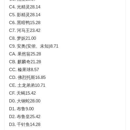
C4. 光精灵28.14
C5. 影精灵28.14
C6. 黑暗鸭15.28
C7. 河马王23.42
C8. 梦妖21.00
C9. 安奥(安侬、未知)8.71
CA. 果然翁25.28
CB. 麒麟奇21.28
CC. 榛果球8.57
CD. 佛烈托斯16.85
CE. 土龙弟弟10.71
CF. 天蝎15.42
D0. 大钢蛇28.00
D1. 布鲁9.00
D2. 布鲁皇25.42
D3. 千针鱼14.28