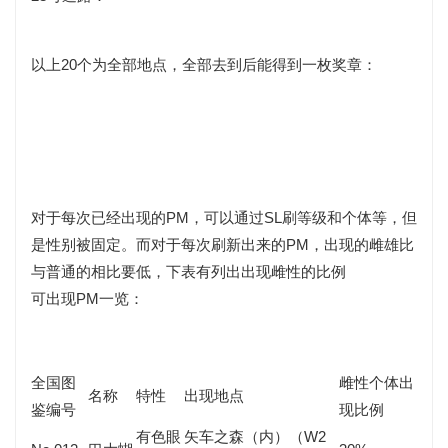
以上20个为全部地点，全部去到后能得到一枚奖章：
对于每次已经出现的PM，可以通过SL刷等级和个体等，但
是性别被固定。而对于每次刷新出来的PM，出现的雌雄比
与普通的相比要低，下表有列出出现雌性的比例
可出现PM一览：
全国图
雌性个体出
名称
特性
出现地点
鉴编号
现比例
有色眼
矢车之森（内）（W2