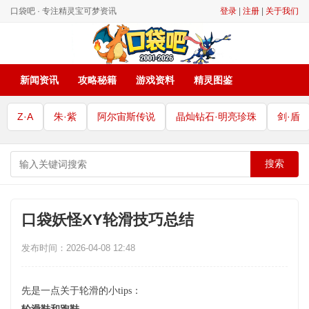
口袋吧 · 专注精灵宝可梦资讯
登录
|
注册
|
关于我们
新闻资讯
攻略秘籍
游戏资料
精灵图鉴
Z·A
朱·紫
阿尔宙斯传说
晶灿钻石·明亮珍珠
剑·盾
搜索
口袋妖怪XY轮滑技巧总结
发布时间：2026-04-08 12:48
先是一点关于轮滑的小tips：