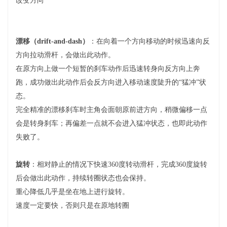
改变方向
漂移（drift-and-dash）
：在向着一个方向移动的时候迅速向反
方向拉动滑杆，会做出此动作。
在原方向上做一个短暂的刹车动作后迅速转身向反方向上奔
跑，成功做出此动作后会反方向进入移动速度陡升的“猛冲”状
态。
完全精准的漂移刹车时主角会面朝原前进方向，稍微偏移一点
会是转身刹车；再偏差一点就不会进入猛冲状态，也即此动作
失败了。
旋转
：相对静止的情况下快速360度转动滑杆，完成360度旋转
后会做出此动作，持续转圈状态也会保持。
重心降低几乎是坐在地上进行旋转。
速度一定要快，否则只是在原地转圈