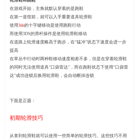
轮滑鞋和跑鞋
在游戏开始，主角就默认穿着的是跑鞋
在第一道馆前，就可以入手重要道具轮滑鞋
使用
3ds
的十字键移动是使用跑鞋行动
而使用3DS的滑杆操作是使用轮滑鞋移动
在道路上轮滑速度略高于跑步，在“猛冲”状态下速度会进一步
提高
在草丛中行动时两种鞋移动速度相差不多，但是在穿着轮滑鞋
的同时无法使用道具“口袋雷达”，而在跑鞋状态下使用“口袋雷
达”成功连锁后换用轮滑鞋，会自动断掉连锁
下面是正题：
初期轮滑技巧
从拿到轮滑鞋就可以使用一些简单的轮滑技巧。这些技巧不用