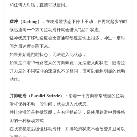
和任何人对话，直接可以使用。
猛冲（Dashing）
：在轮滑鞋状态下停止不动，在再次起步的时
候迅速向一个方向拉动滑杆就会进入“猛冲”状态。
猛冲状态下移动速度会比普通移动速度快上很多，冲过一定时
间之后速度会降下来。
如果开始是跑鞋状态，无法进入此状态；
如果是冲着13号路逆风的方向奔跑，无法进入此状态；随着拉
开力度的不同猛冲的速度也不尽相同，但可以看到明显的跑动
动作。
并排轮滑（Parallel Swizzle）
：沿着一个方向非常缓慢的拉动
滑杆保持不动一段时间，就会进入此状态。
并排轮滑即是并拢双腿，左右轻摇前进，是使用轮滑中最
慢
悠
闲的一种移动方式
在状态稳定后缓慢移动滑杆，并排轮滑状态不会改变并且可以