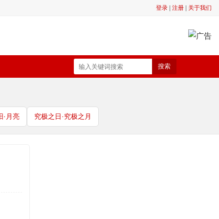
登录
|
注册
|
关于我们
搜索
阳·月亮
究极之日·究极之月