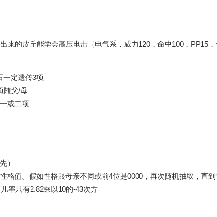
出来的皮丘能学会高压电击（电气系，威力120，命中100，PP15
石一定遗传3项
随父/母
一或二项
先）
性格值。假如性格跟母亲不同或前4位是0000，再次随机抽取，直到
只有2.82乘以10的-43次方