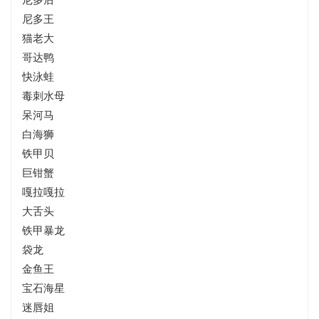
尼多王
猫老大
哥达鸭
快泳蛙
毒刺水母
呆河马
白海狮
铁甲贝
巨钳蟹
嘎拉嘎拉
大舌头
铁甲暴龙
袋龙
金鱼王
宝石海星
迷唇姐