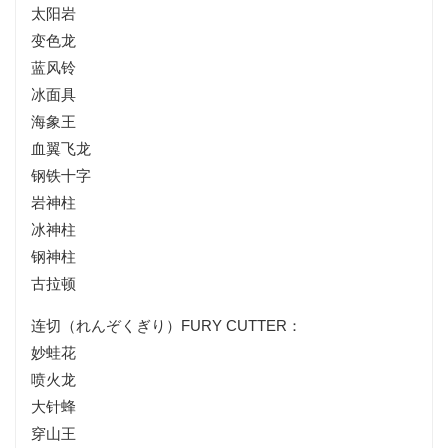
太阳岩
变色龙
蓝风铃
冰面具
海象王
血翼飞龙
钢铁十字
岩神柱
冰神柱
钢神柱
古拉顿
连切（れんぞくぎり）FURY CUTTER：
妙蛙花
喷火龙
大针蜂
穿山王