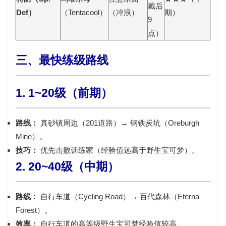
戴后
Def）
（Tentacool）
（冲浪）
期）
9
点）
三、最快练级路线
1. 1~20级（前期）
路线：
真砂镇周边（201道路）→ 钢铁炭坑（Oreburgh
Mine）。
技巧：
优先击败训练家（经验值远高于野生宝可梦）。
2. 20~40级（中期）
路线：
自行车道（Cycling Road）→ 百代森林（Eterna
Forest）。
效率：
自行车道的高等级野生宝可梦经验值较高。