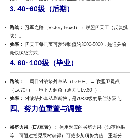
3. 40~60级（后期）
路线：
冠军之路（Victory Road）→ 联盟四天王（反复挑
战）。
效率：
四天王每只宝可梦经验值约3000-5000，是通关前
最快练级方式。
4. 60~100级（毕业）
路线：
二周目对战塔外草丛（Lv.60+）→ 联盟卫冕战
（Lv.70+）→ 地下大洞窟（通关后Lv.60+）。
效率：
对战塔外草丛刷新快，是70-90级的最佳练级点。
四、努力值重置与调整
减努力果（EV重置）：
使用对应的减努力果（如萍桃果
等，可通过摇晃果树获得）可减少某项努力值，重新分