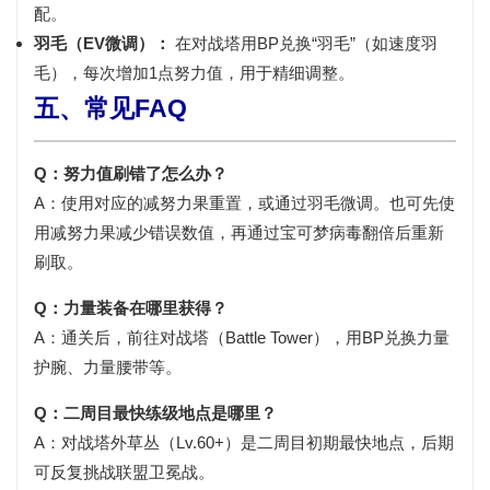
配。
羽毛（EV微调）：
在对战塔用BP兑换“羽毛”（如速度羽
毛），每次增加1点努力值，用于精细调整。
五、常见FAQ
Q：努力值刷错了怎么办？
A：使用对应的减努力果重置，或通过羽毛微调。也可先使
用减努力果减少错误数值，再通过宝可梦病毒翻倍后重新
刷取。
Q：力量装备在哪里获得？
A：通关后，前往对战塔（Battle Tower），用BP兑换力量
护腕、力量腰带等。
Q：二周目最快练级地点是哪里？
A：对战塔外草丛（Lv.60+）是二周目初期最快地点，后期
可反复挑战联盟卫冕战。