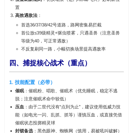
置
高效遇敌法
：
首选
36/37/38/42号道路
，路网密集易拦截
首位放
≤39级精灵
+
驱虫喷雾
，只遇圣兽（注意圣兽
等级为40，可正常遇敌）
不反复刷同一路，小幅切换场景提高遇敌率
四、捕捉核心战术（重点）
1. 技能配置（必带）
催眠
：
催眠粉
、
唱歌
、
催眠术
（优先睡眠，稳定不逃
脱；注意催眠术命中较低）
压血
：由于二世代没有“点到为止”，建议使用
低威力技
能
（如电光一闪、乱抓、抓等）谨慎压血，或直接凭借
催眠状态投掷精灵球
封锁备选
：
黑色眼神
、
蜘蛛网
（慎用，易被吼叫破解）