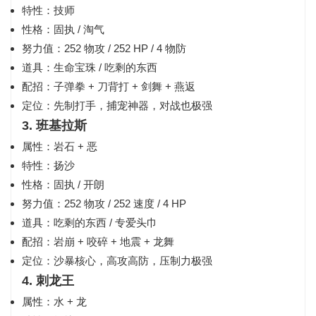
特性：技师
性格：固执 / 淘气
努力值：252 物攻 / 252 HP / 4 物防
道具：生命宝珠 / 吃剩的东西
配招：子弹拳 + 刀背打 + 剑舞 + 燕返
定位：先制打手，捕宠神器，对战也极强
3. 班基拉斯
属性：岩石 + 恶
特性：扬沙
性格：固执 / 开朗
努力值：252 物攻 / 252 速度 / 4 HP
道具：吃剩的东西 / 专爱头巾
配招：岩崩 + 咬碎 + 地震 + 龙舞
定位：沙暴核心，高攻高防，压制力极强
4. 刺龙王
属性：水 + 龙