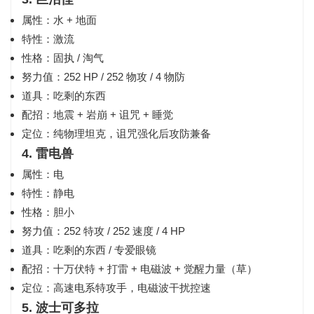
属性：水 + 地面
特性：激流
性格：固执 / 淘气
努力值：252 HP / 252 物攻 / 4 物防
道具：吃剩的东西
配招：地震 + 岩崩 + 诅咒 + 睡觉
定位：纯物理坦克，诅咒强化后攻防兼备
4. 雷电兽
属性：电
特性：静电
性格：胆小
努力值：252 特攻 / 252 速度 / 4 HP
道具：吃剩的东西 / 专爱眼镜
配招：十万伏特 + 打雷 + 电磁波 + 觉醒力量（草）
定位：高速电系特攻手，电磁波干扰控速
5. 波士可多拉