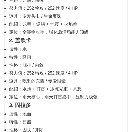
性格：开朗 / 固执
努力值：252 物攻 / 252 速度 / 4 HP
道具：专爱头巾 / 生命宝珠
配招：龙舞 + 逆鳞 + 地震 + 火焰拳
定位：全能物攻手，强化后清场能力顶级
2. 盖欧卡
属性：水
特性：降雨
性格：胆小 / 内敛
努力值：252 特攻 / 252 速度 / 4 HP
道具：吃剩的东西 / 专爱眼镜
配招：水炮 + 打雷 + 冰冻光束 + 冥想
定位：雨天核心，雨天打雷必中，压制力极强
3. 固拉多
属性：地面
特性：日照
性格：固执 / 开朗