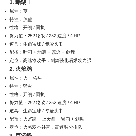
1. 蜥蜴王
属性：草
特性：茂盛
性格：开朗 / 固执
努力值：252 物攻 / 252 速度 / 4 HP
道具：生命宝珠 / 专爱头巾
配招：叶刃 + 地震 + 燕返 + 剑舞
定位：高速物攻手，剑舞强化后爆发力强
2. 火焰鸡
属性：火 + 格斗
特性：猛火
性格：开朗 / 固执
努力值：252 物攻 / 252 速度 / 4 HP
道具：生命宝珠 / 专爱头巾
配招：火焰踢 + 上天拳 + 岩崩 + 剑舞
定位：火格双本补盲，高速强化推队
3. 巨沼怪