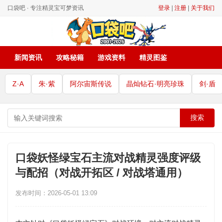
口袋吧 · 专注精灵宝可梦资讯
登录
|
注册
|
关于我们
新闻资讯
攻略秘籍
游戏资料
精灵图鉴
Z·A
朱·紫
阿尔宙斯传说
晶灿钻石·明亮珍珠
剑·盾
搜索
口袋妖怪绿宝石主流对战精灵强度评级
与配招（对战开拓区 / 对战塔通用）
发布时间：2026-05-01 13:09