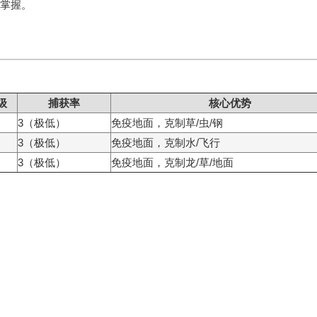
掌握。
级
捕获率
核心优势
3（极低）
免疫地面，克制草/虫/钢
3（极低）
免疫地面，克制水/飞行
3（极低）
免疫地面，克制龙/草/地面