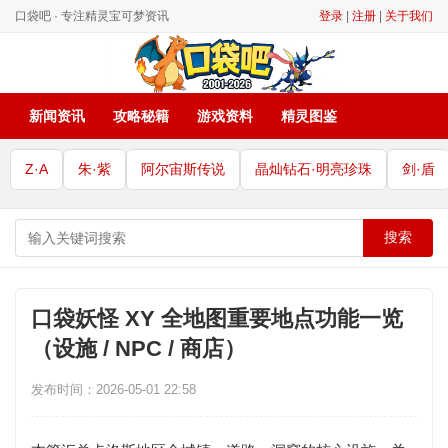
口袋吧 · 专注精灵宝可梦资讯
登录
|
注册
|
关于我们
新闻资讯
攻略秘籍
游戏资料
精灵图鉴
Z·A
朱·紫
阿尔宙斯传说
晶灿钻石·明亮珍珠
剑·盾
搜索
口袋妖怪 XY 全地图重要地点功能一览
（设施 / NPC / 商店）
发布时间：2026-05-01 22:58