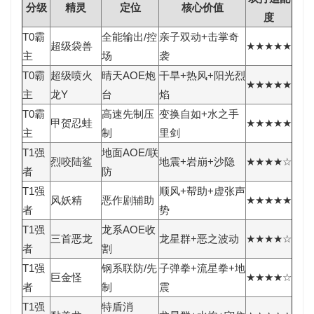
分级
精灵
定位
核心价值
度
T0霸
全能输出/控
亲子双动+击掌奇
超级袋兽
★★★★★
主
场
袭
T0霸
超级喷火
晴天AOE炮
干旱+热风+阳光烈
★★★★★
主
龙Y
台
焰
T0霸
高速先制压
变换自如+水之手
甲贺忍蛙
★★★★★
主
制
里剑
T1强
地面AOE/联
烈咬陆鲨
地震+岩崩+沙隐
★★★★☆
者
防
T1强
顺风+帮助+虚张声
风妖精
恶作剧辅助
★★★★★
者
势
T1强
龙系AOE收
三首恶龙
龙星群+恶之波动
★★★★☆
者
割
T1强
钢系联防/先
子弹拳+流星拳+地
巨金怪
★★★★☆
者
制
震
T1强
特盾消