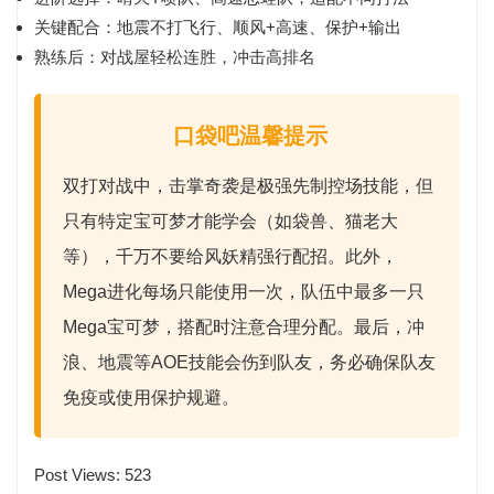
关键配合：
地震不打飞行、顺风+高速、保护+输出
熟练后：
对战屋轻松连胜
，冲击高排名
口袋吧温馨提示
双打对战中，
击掌奇袭
是极强先制控场技能，但
只有特定宝可梦才能学会（如袋兽、猫老大
等），千万不要给风妖精强行配招。此外，
Mega进化每场只能使用一次
，队伍中最多一只
Mega宝可梦，搭配时注意合理分配。最后，
冲
浪、地震等AOE技能会伤到队友
，务必确保队友
免疫或使用保护规避。
Post Views:
523