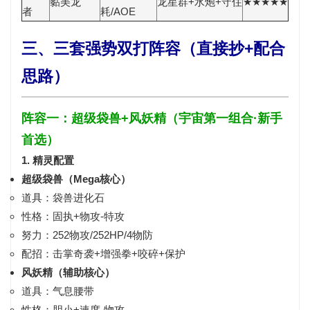
黏美龙
龙星群+水炮+守住
★★★★★
者
耗/AOE
三、三套强势双打阵容（直接抄+配合
思路）
阵容一：超级袋兽+风妖精（宇宙第一组合·新手
首选）
1. 精灵配置
超级袋兽（Mega核心）
道具：
袋兽进化石
性格：
固执+物攻-特攻
努力：252物攻/252HP/4物防
配招：
击掌奇袭+增强拳+咬碎+保护
风妖精（辅助核心）
道具：
气息腰带
性格：
胆小+速度-物攻