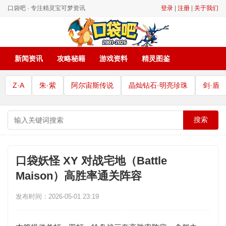
口袋吧 · 专注精灵宝可梦资讯
登录
|
注册
|
关于我们
新闻资讯
攻略秘籍
游戏资料
精灵图鉴
Z·A
朱·紫
阿尔宙斯传说
晶灿钻石·明亮珍珠
剑·盾
搜索
口袋妖怪 XY 对战宅地（Battle
Maison）高胜率通关阵容
发布时间：2026-05-01 23:19