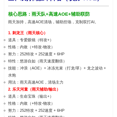
核心思路：雨天队+高速AOE+辅助联防
雨天加持，高速AOE清场，辅助控场，克制双打AI。
1. 刺龙王（雨天核心）
道具：
专爱眼镜（特攻+）
性格：
内敛（+特攻-物攻）
努力：
252特攻 + 252速度 + 6HP
特性：
悠游自如（雨天速度翻倍）
技能：
冲浪（AOE）+ 冰冻光束（打龙/草）+ 龙之波动 +
水炮
用法：
雨天高速AOE
，清场主力
2. 乐天河童（雨天辅助/输出）
道具：
生命宝珠（输出+）
性格：
内敛（+特攻-物攻）
努力：
252特攻 + 252速度 + 6HP