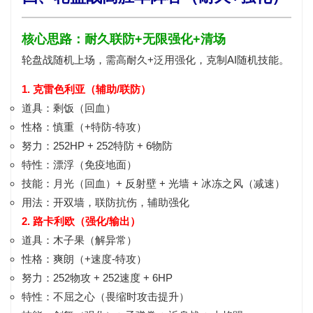
核心思路：耐久联防+无限强化+清场
轮盘战随机上场，需
高耐久+泛用强化
，克制AI随机技能。
1. 克雷色利亚（辅助/联防）
道具：
剩饭（回血）
性格：
慎重（+特防-特攻）
努力：
252HP + 252特防 + 6物防
特性：
漂浮（免疫地面）
技能：
月光（回血）+ 反射壁 + 光墙 + 冰冻之风（减速）
用法：
开双墙
，联防抗伤，辅助强化
2. 路卡利欧（强化/输出）
道具：
木子果（解异常）
性格：
爽朗（+速度-特攻）
努力：
252物攻 + 252速度 + 6HP
特性：
不屈之心（畏缩时攻击提升）