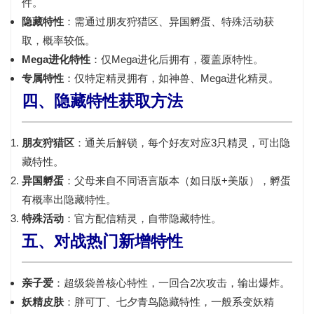
件。
隐藏特性
：需通过朋友狩猎区、异国孵蛋、特殊活动获
取，概率较低。
Mega进化特性
：仅Mega进化后拥有，覆盖原特性。
专属特性
：仅特定精灵拥有，如神兽、Mega进化精灵。
四、隐藏特性获取方法
朋友狩猎区
：通关后解锁，每个好友对应3只精灵，可出隐
藏特性。
异国孵蛋
：父母来自不同语言版本（如日版+美版），孵蛋
有概率出隐藏特性。
特殊活动
：官方配信精灵，自带隐藏特性。
五、对战热门新增特性
亲子爱
：超级袋兽核心特性，一回合2次攻击，输出爆炸。
妖精皮肤
：胖可丁、七夕青鸟隐藏特性，一般系变妖精