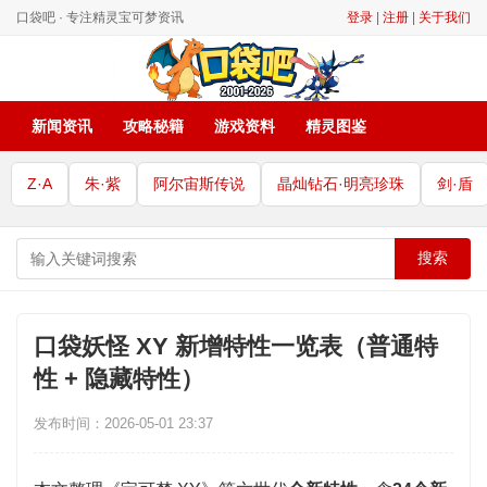
口袋吧 · 专注精灵宝可梦资讯
登录
|
注册
|
关于我们
新闻资讯
攻略秘籍
游戏资料
精灵图鉴
Z·A
朱·紫
阿尔宙斯传说
晶灿钻石·明亮珍珠
剑·盾
搜索
口袋妖怪 XY 新增特性一览表（普通特
性 + 隐藏特性）
发布时间：2026-05-01 23:37