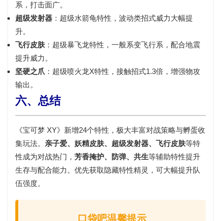
系，打击面广。
超级发射器
：超级水箭龟特性，波动类招式威力大幅提
升。
飞行皮肤
：超级暴飞龙特性，一般系变飞行系，配合地震
提升威力。
坚硬之爪
：超级喷火龙X特性，接触招式1.3倍，增强物攻
输出。
六、总结
《宝可梦 XY》新增24个特性，极大丰富对战策略与孵蛋收
集玩法。
亲子爱、妖精皮肤、超级发射器、飞行皮肤
等特
性成为对战热门，
芳香掩护、防弹、共生
等辅助特性提升
生存与配合能力。优先获取隐藏特性精灵，可大幅提升队
伍强度。
口袋吧温馨提示