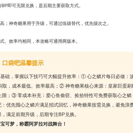
有BP即可无限兑换，是后期主要获取方式。
高；神奇糖果用于升级，可通过练级替代，优先级次之。
式、效率均相同，本攻略可通用两版本。
口袋吧温馨提示
基础，掌握以下技巧可大幅提升效率：① 心之鳞片每日必做：
元刷取，成本最低、效率最高；② 神奇糖果核心来源：皇家巨蛋刷
上限；③ 零成本补充：爱心鱼偷窃、捡拾特性可免费获取心之鳞
配：优先囤心之鳞片满足招式回忆，神奇糖果按需兑换，避免浪
果，满足前期升级，后期专注BP兑换。
力宝可梦，称霸阿罗拉对战舞台！