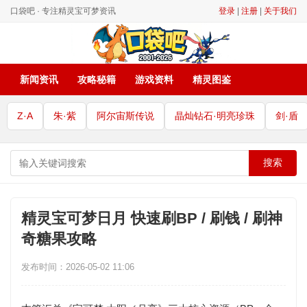
口袋吧 · 专注精灵宝可梦资讯
登录
|
注册
|
关于我们
新闻资讯
攻略秘籍
游戏资料
精灵图鉴
Z·A
朱·紫
阿尔宙斯传说
晶灿钻石·明亮珍珠
剑·盾
搜索
精灵宝可梦日月 快速刷BP / 刷钱 / 刷神
奇糖果攻略
发布时间：2026-05-02 11:06