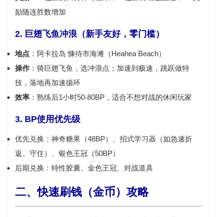
励随连胜数增加
2. 巨翅飞鱼冲浪（新手友好，零门槛）
地点
：阿卡拉岛 慷待市海滩（Heahea Beach）
操作
：骑巨翅飞鱼，选冲浪点；加速到极速，跳跃做特
技，落地再加速循环
效率
：熟练后1小时50-80BP，适合不想对战的休闲玩家
3. BP使用优先级
优先兑换：
神奇糖果（48BP）、招式学习器（如急速折
返、守住）、银色王冠（50BP）
后期兑换：特性胶囊、金色王冠、对战道具
二、快速刷钱（金币）攻略