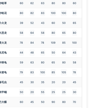
妙蛙草
60
62
63
80
80
60
妙蛙花
80
82
83
100
100
80
小火龙
39
52
43
60
50
65
火恐龙
58
64
58
80
65
80
喷火龙
78
84
78
109
85
100
杰尼龟
44
48
65
50
64
43
卡咪龟
59
63
80
65
80
58
水箭龟
79
83
100
85
105
78
绿毛虫
45
30
35
20
20
45
铁甲蛹
50
20
55
25
25
30
巴大蝶
60
45
50
90
80
70