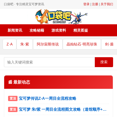
口袋吧 · 专注精灵宝可梦资讯
登录
|
注册
|
关于我们
新闻资讯
攻略秘籍
游戏资料
精灵图鉴
Z·A
朱·紫
阿尔宙斯传说
晶灿钻石·明亮珍珠
剑·盾
搜索
📰 最新动态
宝可梦传说Z-A一周目全流程攻略
宝可梦 朱/紫 一周目全流程图文攻略（道馆顺序+宝主挑战）