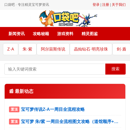
口袋吧 · 专注精灵宝可梦资讯
登录
|
注册
|
关于我们
新闻资讯
攻略秘籍
游戏资料
精灵图鉴
Z·A
朱·紫
阿尔宙斯传说
晶灿钻石·明亮珍珠
剑·盾
搜索
📰 最新动态
宝可梦传说Z-A一周目全流程攻略
宝可梦 朱/紫 一周目全流程图文攻略（道馆顺序+宝主挑战）