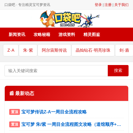
口袋吧 · 专注精灵宝可梦资讯
登录
|
注册
|
关于我们
新闻资讯
攻略秘籍
游戏资料
精灵图鉴
Z·A
朱·紫
阿尔宙斯传说
晶灿钻石·明亮珍珠
剑·盾
搜索
📰 最新动态
宝可梦传说Z-A一周目全流程攻略
宝可梦 朱/紫 一周目全流程图文攻略（道馆顺序+宝主挑战）