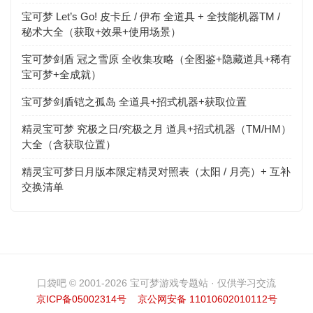
宝可梦 Let’s Go! 皮卡丘 / 伊布 全道具 + 全技能机器TM /
秘术大全（获取+效果+使用场景）
宝可梦剑盾 冠之雪原 全收集攻略（全图鉴+隐藏道具+稀有
宝可梦+全成就）
宝可梦剑盾铠之孤岛 全道具+招式机器+获取位置
精灵宝可梦 究极之日/究极之月 道具+招式机器（TM/HM）
大全（含获取位置）
精灵宝可梦日月版本限定精灵对照表（太阳 / 月亮）+ 互补
交换清单
口袋吧 © 2001-2026 宝可梦游戏专题站 · 仅供学习交流
京ICP备05002314号
京公网安备 11010602010112号