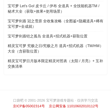
宝可梦 Let’s Go! 皮卡丘 / 伊布 全道具 + 全技能机器TM /
秘术大全（获取+效果+使用场景）
宝可梦剑盾 冠之雪原 全收集攻略（全图鉴+隐藏道具+稀有
宝可梦+全成就）
宝可梦剑盾铠之孤岛 全道具+招式机器+获取位置
精灵宝可梦 究极之日/究极之月 道具+招式机器（TM/HM）
大全（含获取位置）
精灵宝可梦日月版本限定精灵对照表（太阳 / 月亮）+ 互补
交换清单
口袋吧 © 2001-2026 宝可梦游戏专题站 · 仅供学习交流
京ICP备05002314号
京公网安备 11010602010112号