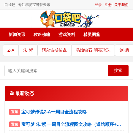
口袋吧 · 专注精灵宝可梦资讯
登录
|
注册
|
关于我们
新闻资讯
攻略秘籍
游戏资料
精灵图鉴
Z·A
朱·紫
阿尔宙斯传说
晶灿钻石·明亮珍珠
剑·盾
搜索
📰 最新动态
宝可梦传说Z-A一周目全流程攻略
宝可梦 朱/紫 一周目全流程图文攻略（道馆顺序+宝主挑战）