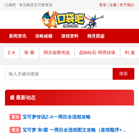
口袋吧 · 专注精灵宝可梦资讯
登录
|
注册
|
关于我们
新闻资讯
攻略秘籍
游戏资料
精灵图鉴
Z·A
朱·紫
阿尔宙斯传说
晶灿钻石·明亮珍珠
剑·盾
搜索
📰 最新动态
宝可梦传说Z-A一周目全流程攻略
宝可梦 朱/紫 一周目全流程图文攻略（道馆顺序+宝主挑战）