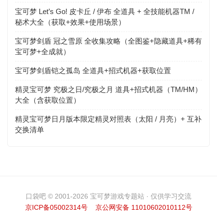
宝可梦 Let’s Go! 皮卡丘 / 伊布 全道具 + 全技能机器TM /
秘术大全（获取+效果+使用场景）
宝可梦剑盾 冠之雪原 全收集攻略（全图鉴+隐藏道具+稀有
宝可梦+全成就）
宝可梦剑盾铠之孤岛 全道具+招式机器+获取位置
精灵宝可梦 究极之日/究极之月 道具+招式机器（TM/HM）
大全（含获取位置）
精灵宝可梦日月版本限定精灵对照表（太阳 / 月亮）+ 互补
交换清单
口袋吧 © 2001-2026 宝可梦游戏专题站 · 仅供学习交流
京ICP备05002314号
京公网安备 11010602010112号