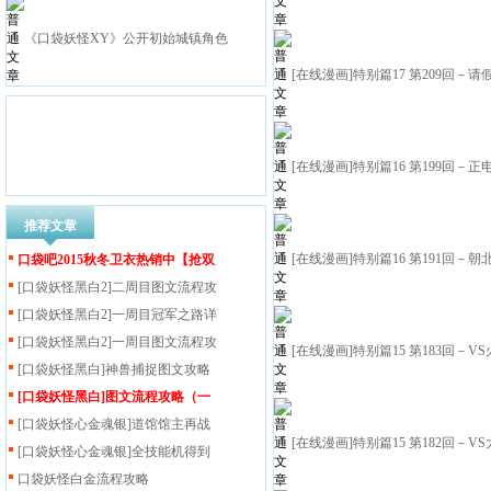
《口袋妖怪XY》公开初始城镇角色
[在线漫画]特别篇17 第209回－请
[在线漫画]特别篇16 第199回－
推荐文章
[在线漫画]特别篇16 第191回－朝
口袋吧2015秋冬卫衣热销中【抢双
[口袋妖怪黑白2]二周目图文流程攻
[口袋妖怪黑白2]一周目冠军之路详
[口袋妖怪黑白2]一周目图文流程攻
[在线漫画]特别篇15 第183回－V
[口袋妖怪黑白]神兽捕捉图文攻略
[口袋妖怪黑白]图文流程攻略（一
[口袋妖怪心金魂银]道馆馆主再战
[在线漫画]特别篇15 第182回－V
[口袋妖怪心金魂银]全技能机得到
口袋妖怪白金流程攻略