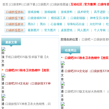
首页
|
口袋资料
|
口袋下载
|
口袋图片
|
口袋妖怪图鉴
|
互动社区
|
官方微博
|
口袋专
游戏攻略
|
游戏秘籍
|
游戏资料
|
战术研究
|
高手进阶
口袋游戏ROM
|
模拟器工具
|
口袋剧场版
|
神奇宝贝-珍珠
黑白2
|
黑白
|
心金魂银
|
珍珠钻石白金
|
火红叶绿
|
红
最新图片
|
官方图片
|
桌面壁纸
|
同人图片
|
个人专辑
您现在的位置：
口袋吧
>
口袋妖怪资
最新文章
动漫周边
手机口袋吧IOS版/安卓版下载【火
口袋吧2015秋冬卫衣热销中【抢双
口袋吧2015秋冬卫衣热销中【抢双
口袋吧2014文化衫（口袋妖怪XY
口袋吧2014文化衫（口袋妖怪XY神
口袋吧2013版文化衫火热销售！
口袋妖怪XY神兽卫衣火热销售，闪