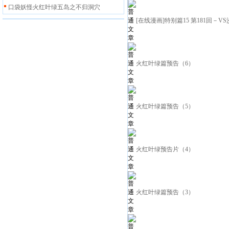
口袋妖怪火红叶绿五岛之不归洞穴
[在线漫画]特别篇15 第181回－V
火红叶绿篇预告（6）
火红叶绿篇预告（5）
火红叶绿预告片（4）
火红叶绿篇预告（3）