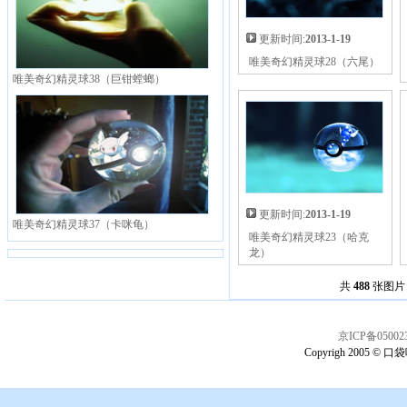
更新时间:
2013-1-19
唯美奇幻精灵球28（六尾）
唯美奇幻精灵球38（巨钳螳螂）
更新时间:
2013-1-19
唯美奇幻精灵球37（卡咪龟）
唯美奇幻精灵球23（哈克
龙）
共
488
张图片 
京ICP备05002
Copyrigh 2005 © 口袋