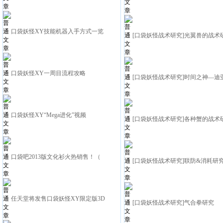
口袋妖怪XY技能机器入手方式一览
[口袋妖怪战术研究]光翼兽的战术
口袋妖怪XY一周目流程攻略
[口袋妖怪战术研究]时间之神—迪
口袋妖怪XY“Mega进化”视频
[口袋妖怪战术研究]各种蟹的战术
口袋吧2013版文化衫火热销售！（
[口袋妖怪战术研究]联防&消耗研
任天堂将发售口袋妖怪XY限定版3D
[口袋妖怪战术研究]气合拳研究