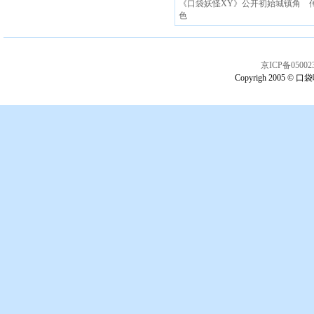
《口袋妖怪XY》公开初始城镇角
色
京ICP备05002
Copyrigh 2005 © 口袋