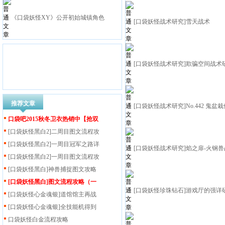
《口袋妖怪XY》公开初始城镇角色
[口袋妖怪战术研究]雪天战术
[口袋妖怪战术研究]欺骗空间战术
推荐文章
[口袋妖怪战术研究]No.442 鬼盆
口袋吧2015秋冬卫衣热销中【抢双
[口袋妖怪黑白2]二周目图文流程攻
[口袋妖怪黑白2]一周目冠军之路详
[口袋妖怪战术研究]焰之扉-火钢
[口袋妖怪黑白2]一周目图文流程攻
[口袋妖怪黑白]神兽捕捉图文攻略
[口袋妖怪黑白]图文流程攻略（一
[口袋妖怪珍珠钻石]游戏厅的强详
[口袋妖怪心金魂银]道馆馆主再战
[口袋妖怪心金魂银]全技能机得到
口袋妖怪白金流程攻略