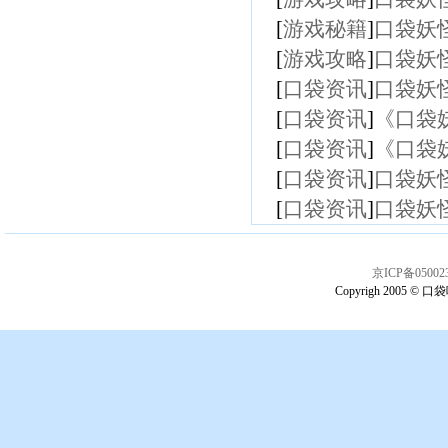
[
游戏秘籍
]
口袋妖
[
游戏攻略
]
口袋妖
[
口袋资讯
]
口袋妖怪
[
口袋资讯
]
《口袋
[
口袋资讯
]
《口袋
[
口袋资讯
]
口袋妖
[
口袋资讯
]
口袋妖
京ICP备05002
Copyrigh 2005 © 口袋