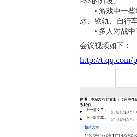
PSS的好友。
• 游戏中一些
冰、铁轨、自行
• 多人对战中
会议视频如下：
http://t.qq.com
声明：
本站发布此文出于传递更多
系我们。
上一篇文章：
《口袋妖怪XY》
下一篇文章：
《口袋妖怪XY
相关文章
[
游戏攻略
]
口袋妖