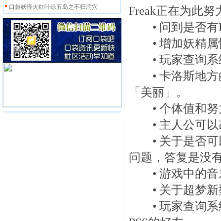
口袋妖怪火红叶绿五岛之不归洞穴
Freak正在为此努
• 问到是否有D
• 增加妖精属
• 玩家查询系统
• 卡洛斯地方
「美丽」。
• 个体值和努
• 主人公可以
• 关于是否可以
问题，答复是没
• 游戏中的音
• 关于超梦新
• 玩家查询系统