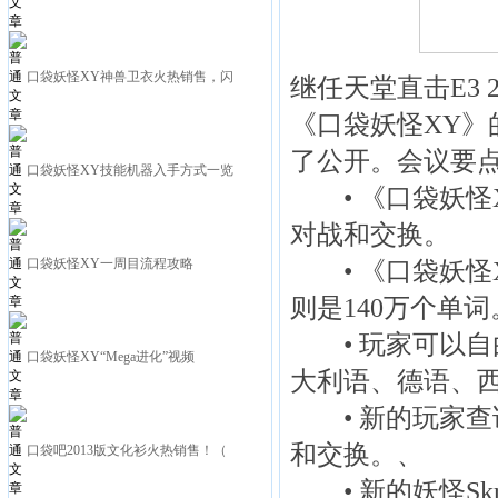
口袋妖怪XY神兽卫衣火热销售，闪
继任天堂直击E3
《口袋妖怪XY》
了公开。会议要
口袋妖怪XY技能机器入手方式一览
• 《口袋妖怪
对战和交换。
口袋妖怪XY一周目流程攻略
• 《口袋妖怪X
则是140万个单词
• 玩家可以自
口袋妖怪XY“Mega进化”视频
大利语、德语、
• 新的玩家查
和交换。、
口袋吧2013版文化衫火热销售！（
• 新的妖怪Skre