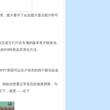
理，图片看不了右击图片显示图片即可
些形态是它们只在专属的版本里才能发动，
态的PM种类及其变化方法。
PPT里面可以在户张市的四个陨石处改
态。例如你想要正常形态的迪奥西斯，与
左下，速度——右下