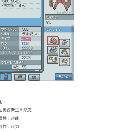
附：
迪奥西斯正常形态
属性：超能
特性
：压力