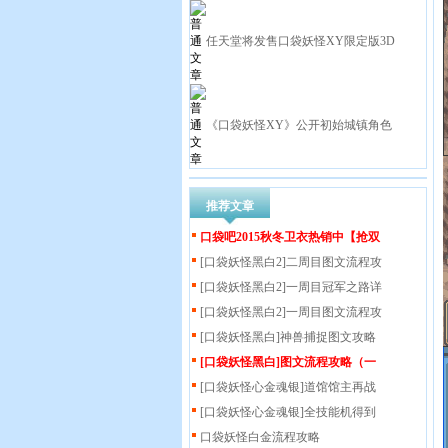
任天堂将发售口袋妖怪XY限定版3D
《口袋妖怪XY》公开初始城镇角色
推荐文章
口袋吧2015秋冬卫衣热销中【抢双
[口袋妖怪黑白2]二周目图文流程攻
[口袋妖怪黑白2]一周目冠军之路详
[口袋妖怪黑白2]一周目图文流程攻
[口袋妖怪黑白]神兽捕捉图文攻略
[口袋妖怪黑白]图文流程攻略（一
[口袋妖怪心金魂银]道馆馆主再战
[口袋妖怪心金魂银]全技能机得到
口袋妖怪白金流程攻略