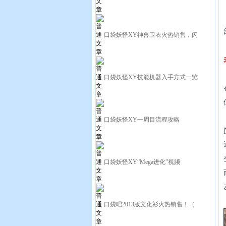
口袋妖怪XY神兽卫衣火热销售，闪
口袋妖怪XY技能机器入手方式一览
口袋妖怪XY一周目流程攻略
口袋妖怪XY“Mega进化”视频
口袋吧2013版文化衫火热销售！（