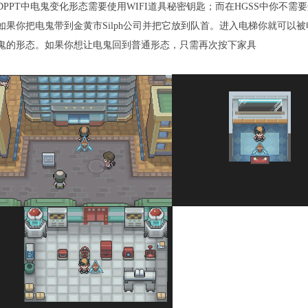
DPPT中电鬼变化形态需要使用WIFI
道具
秘密钥匙；而在HGSS中你不需
如果你把电鬼带到金黄市Silph公司并把它放到队首。进入电梯你就可以
鬼的形态。如果你想让电鬼回到普通形态，只需再次按下家具