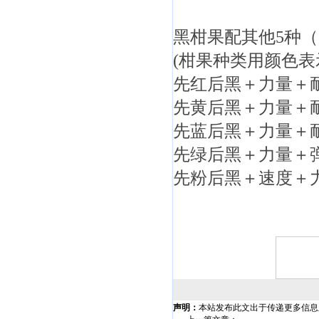
黑柑果配其他5种
(柑果种类用颜色表
先红后黑＋力量＋
先黄后黑＋力量＋
先蓝后黑＋力量＋
先绿后黑＋力量＋
先粉后黑＋速度＋
声明：
本站发布此文出于传递更多信息