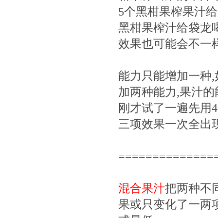
5个黑柑果榨果汁
黑柑果榨汁给袋龙
效果也可能会不一
能力只能增加一种
加两种能力,果汁
刚才试了一遍先用
三项效果一次全出
==============
混合果汁
把两种不
果或只变化了一两