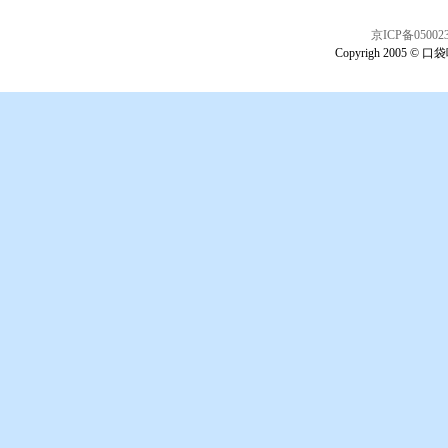
京ICP备05002
Copyrigh 2005 © 口袋