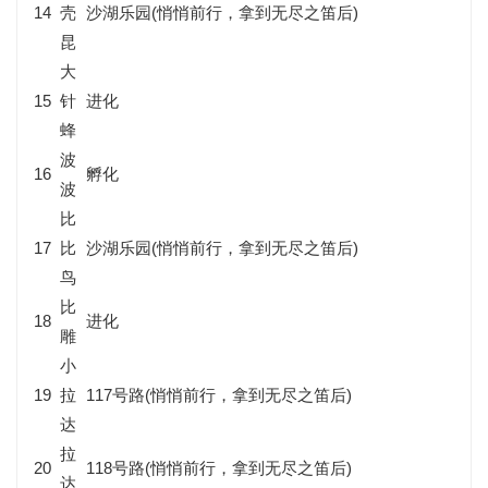
14
壳
沙湖乐园(悄悄前行，拿到无尽之笛后)
昆
大
15
针
进化
蜂
波
16
孵化
波
比
17
比
沙湖乐园(悄悄前行，拿到无尽之笛后)
鸟
比
18
进化
雕
小
19
拉
117号路(悄悄前行，拿到无尽之笛后)
达
拉
20
118号路(悄悄前行，拿到无尽之笛后)
达