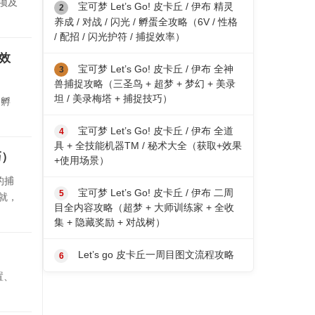
项及
宝可梦 Let’s Go! 皮卡丘 / 伊布 精灵
养成 / 对战 / 闪光 / 孵蛋全攻略（6V / 性格
/ 配招 / 闪光护符 / 捕捉效率）
捉效
宝可梦 Let’s Go! 皮卡丘 / 伊布 全神
兽捕捉攻略（三圣鸟 + 超梦 + 梦幻 + 美录
坦 / 美录梅塔 + 捕捉技巧）
、孵
宝可梦 Let’s Go! 皮卡丘 / 伊布 全道
具 + 全技能机器TM / 秘术大全（获取+效果
巧）
+使用场景）
的捕
宝可梦 Let’s Go! 皮卡丘 / 伊布 二周
就，
目全内容攻略（超梦 + 大师训练家 + 全收
集 + 隐藏奖励 + 对战树）
Let’s go 皮卡丘一周目图文流程攻略
置、