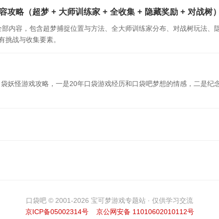
目全内容攻略（超梦 + 大师训练家 + 全收集 + 隐藏奖励 + 对战树
伊布二周目全部内容，包含超梦捕捉位置与方法、全大师训练家分布、对战树玩法、
有挑战与收集要素。
口袋妖怪游戏攻略，一是20年口袋游戏经历和口袋吧梦想的情感，二是纪
口袋吧 © 2001-2026 宝可梦游戏专题站 · 仅供学习交流
京ICP备05002314号
京公网安备 11010602010112号