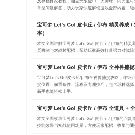
及存档修改教程，涵盖无限金币、大师球、闪光宝可
常见问题解答，助力玩家快速解锁游戏全部内容，轻
宝可梦 Let’s Go! 皮卡丘 / 伊布 精灵养成 /
率）
本文全面讲解宝可梦 Let’s Go! 皮卡丘 / 伊
蛋机制与对战树配招，帮助玩家高效打造强力对战阵
宝可梦 Let’s Go! 皮卡丘 / 伊布 全神兽
宝可梦Let’s Go!皮卡丘/伊布全神兽捕捉攻略
捉位置、前置条件、流程及专属技巧，包含球种选择
新手也能轻松上手。
宝可梦 Let’s Go! 皮卡丘 / 伊布 全道
本文全面收录宝可梦 Let’s Go! 皮卡丘 / 伊
技能效果与实战使用场景，方便玩家配招、收集与通