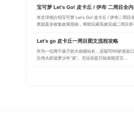
宝可梦 Let’s Go! 皮卡丘 / 伊布 二周
本文详细介绍宝可梦 Let’s Go! 皮卡丘 / 
奖励及全收集收尾指南，帮助玩家高效完成二周目所
Let’s go 皮卡丘一周目图文流程攻略
作为一位两个孩子的大叔级站长，还能写NS的首款
位伟大的追梦少年“束”。无论你是只知道精灵宝…