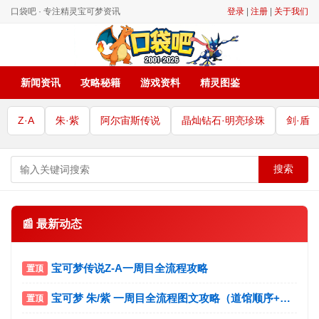
口袋吧 · 专注精灵宝可梦资讯
登录
|
注册
|
关于我们
新闻资讯
攻略秘籍
游戏资料
精灵图鉴
Z·A
朱·紫
阿尔宙斯传说
晶灿钻石·明亮珍珠
剑·盾
搜索
📰 最新动态
宝可梦传说Z-A一周目全流程攻略
宝可梦 朱/紫 一周目全流程图文攻略（道馆顺序+宝主挑战）