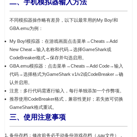
二、手机模拟器输入方法
不同模拟器操作略有差异，以下以最常用的My Boy!和
GBA.emu为例：
My Boy!模拟器：
在游戏画面点击菜单→Cheats→Add
New Cheat→输入名称和代码→选择GameShark或
CodeBreaker格式→保存并勾选启用。
GBA.emu模拟器：
点击菜单→Cheats→Add Code→输入
代码→选择格式为GameShark v1/v2或CodeBreaker→确
认并启用。
注意：
多行代码
需逐行输入，每行单独添加一个作弊项。
推荐使用
CodeBreaker格式
，兼容性更好；若失效可切换
GameShark格式重试。
三、使用注意事项
备份存档：
修改前务必手动备份游戏存档（.sav文件），