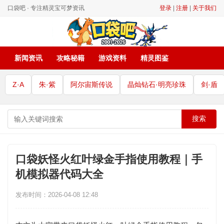
口袋吧 · 专注精灵宝可梦资讯
登录
|
注册
|
关于我们
新闻资讯
攻略秘籍
游戏资料
精灵图鉴
Z·A
朱·紫
阿尔宙斯传说
晶灿钻石·明亮珍珠
剑·盾
搜索
口袋妖怪火红叶绿金手指使用教程｜手
机模拟器代码大全
发布时间：2026-04-08 12:48