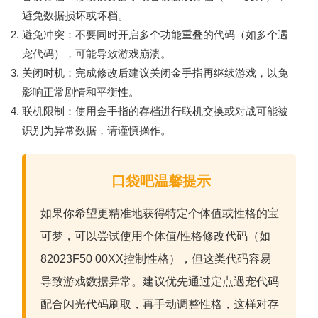
避免数据损坏或坏档。
避免冲突：
不要同时开启多个功能重叠的代码（如多个遇
宠代码），可能导致游戏崩溃。
关闭时机：
完成修改后建议关闭金手指再继续游戏，以免
影响正常剧情和平衡性。
联机限制：
使用金手指的存档进行联机交换或对战可能被
识别为异常数据，请谨慎操作。
口袋吧温馨提示
如果你希望更精准地获得特定个体值或性格的宝
可梦，可以尝试使用
个体值/性格修改代码
（如
82023F50 00XX控制性格），但这类代码容易
导致游戏数据异常。建议优先通过
定点遇宠代码
配合闪光代码刷取，再手动调整性格，这样对存