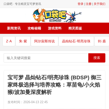
口袋吧 · 专注精灵宝可梦资讯
登录
|
注册
|
关于我们
新闻资讯
攻略秘籍
游戏资料
精灵图鉴
Z·A
朱·紫
阿尔宙斯传说
晶灿钻石·明亮珍珠
剑·盾
搜索
宝可梦 晶灿钻石/明亮珍珠 (BDSP) 御三
家终极选择与培养攻略：草苗龟/小火焰
猴/波加曼深度解析
发布时间：2026-04-13 22:45