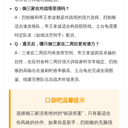
Q：御三家在对战塔里强吗？
A：烈焰猴和帝王拿波都是对战塔的强力选择。烈焰猴
适合速攻推队，帝王拿波适合构筑联防线。土台龟需要
特定队友（如戏法空间手）配合。
Q：通关后，哪只御三家在二周目更有潜力？
A：三者在二周目均有发挥空间。帝王拿波因其卓越的
抗性，在应对各种二周目强大训练家时非常稳定。烈焰
猴的高输出在速刷时效率极高。土台龟在完成全国图
鉴、组建完整队伍后战术价值更高。
口袋吧温馨提示
选择御三家没有绝对的“错误答案”，只有最适合
你风格的伙伴。如果你是
新手
，烈焰猴的无脑强