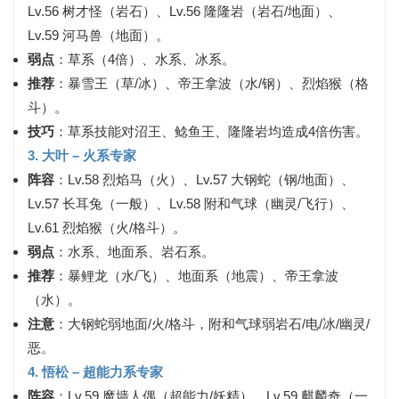
Lv.56 树才怪（岩石）、Lv.56 隆隆岩（岩石/地面）、
Lv.59 河马兽（地面）。
弱点
：草系（4倍）、水系、冰系。
推荐
：暴雪王（草/冰）、帝王拿波（水/钢）、烈焰猴（格
斗）。
技巧
：草系技能对沼王、鲶鱼王、隆隆岩均造成4倍伤害。
3. 大叶 – 火系专家
阵容
：Lv.58 烈焰马（火）、Lv.57 大钢蛇（钢/地面）、
Lv.57 长耳兔（一般）、Lv.58 附和气球（幽灵/飞行）、
Lv.61 烈焰猴（火/格斗）。
弱点
：水系、地面系、岩石系。
推荐
：暴鲤龙（水/飞）、地面系（地震）、帝王拿波
（水）。
注意
：大钢蛇弱地面/火/格斗，附和气球弱岩石/电/冰/幽灵/
恶。
4. 悟松 – 超能力系专家
阵容
：Lv.59 魔墙人偶（超能力/妖精）、Lv.59 麒麟奇（一