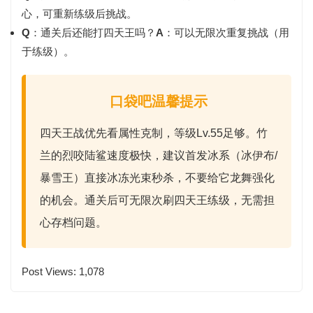
心，可重新练级后挑战。
Q
：通关后还能打四天王吗？
A
：可以无限次重复挑战（用
于练级）。
口袋吧温馨提示
四天王战优先看属性克制，等级Lv.55足够。竹
兰的烈咬陆鲨速度极快，建议首发冰系（冰伊布/
暴雪王）直接冰冻光束秒杀，不要给它龙舞强化
的机会。通关后可无限次刷四天王练级，无需担
心存档问题。
Post Views:
1,078