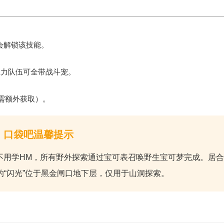
会解锁该技能。
主力队伍可全带战斗宠。
需额外获取）。
口袋吧温馨提示
不用学HM
，所有野外探索通过宝可表召唤野生宝可梦完成。居合
的“闪光”位于黑金闸口地下层，仅用于山洞探索。