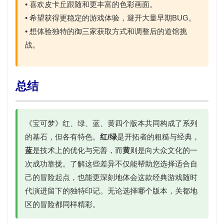
• 喜欢
皮卡丘跟随
和更丰富的色彩画面。
• 希望获得更稳定的游戏体验，避开大量早期BUG。
• 想体验独特的御三家获取方式和调整后的道馆挑
战。
总结
《宝可梦》红、绿、蓝、黄四个版本共同构成了系列
的基石，但各有特色。
红/绿
是开拓者的粗糙与经典，
蓝
是技术上的优化与完善，而
黄
则是向大众文化的一
次成功靠拢。了解这些差异不仅能帮助您选择适合自
己的冒险起点，也能更深刻地体会这款经典游戏随时
代演进留下的独特印记。无论选择哪个版本，关都地
区的冒险都同样精彩。