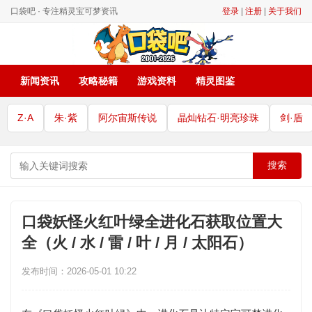
口袋吧 · 专注精灵宝可梦资讯
登录
|
注册
|
关于我们
新闻资讯
攻略秘籍
游戏资料
精灵图鉴
Z·A
朱·紫
阿尔宙斯传说
晶灿钻石·明亮珍珠
剑·盾
搜索
口袋妖怪火红叶绿全进化石获取位置大
全（火 / 水 / 雷 / 叶 / 月 / 太阳石）
发布时间：2026-05-01 10:22