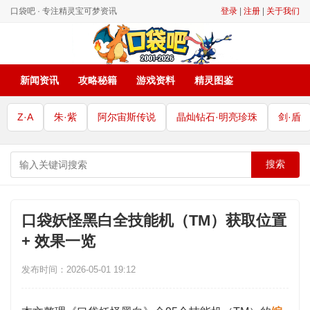
口袋吧 · 专注精灵宝可梦资讯
登录
|
注册
|
关于我们
新闻资讯
攻略秘籍
游戏资料
精灵图鉴
Z·A
朱·紫
阿尔宙斯传说
晶灿钻石·明亮珍珠
剑·盾
搜索
口袋妖怪黑白全技能机（TM）获取位置
+ 效果一览
发布时间：2026-05-01 19:12