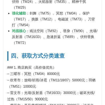
伏特（TM24）、火焰放射（TM35）、精神干扰
（TM29）
强化辅助
：剑舞（TM75）、冥想（TM04）、保护
（TM17）、挑拨（TM12）、电磁波（TM73）、刀背
打（TM54）
对战核心
：戏法空间（TM92）、替身（TM90）、光墙/
反射盾（TM16/33）、急速折返（TM89）、伏特替换
（TM72）
四、获取方式分类速查
### 1. 商店购买（高价值优先）
– 三曜市：冥想（TM04）80000元
– 吹寄市：放晴/祈雨/冰雹（TM11/18/07）50000元；羽栖
（TM51）10000元
– 雷文市：光墙/反射盾（TM16/33）30000元；破坏光线/
过热（TM15/50）90000元