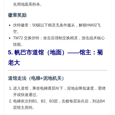
先用地面系秒杀。
徽章奖励
伏特徽章
：50级以下精灵无条件服从，解锁HM02飞
空。
TM72 交换伏特
：攻击后强制交换精灵，游击战术核心
技能。
5. 帆巴市道馆（地面）——馆主：菊
老大
道馆走法（电梯+泥地机关）
进入道馆，乘坐电梯逐层向下，泥地会降低速度，需绕
开或快速通过。
电梯依次到B1、B2、B3层，击败每层杂兵后，到达B4
层馆主房间。