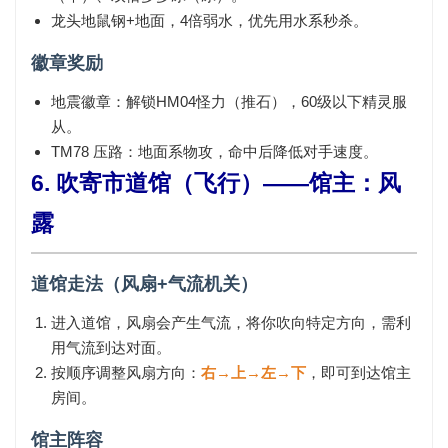
龙头地鼠钢+地面，4倍弱水，优先用水系秒杀。
徽章奖励
地震徽章
：解锁HM04怪力（推石），60级以下精灵服
从。
TM78 压路
：地面系物攻，命中后降低对手速度。
6. 吹寄市道馆（飞行）——馆主：风
露
道馆走法（风扇+气流机关）
进入道馆，风扇会产生气流，将你吹向特定方向，需利
用气流到达对面。
按顺序调整风扇方向：
右→上→左→下
，即可到达馆主
房间。
馆主阵容