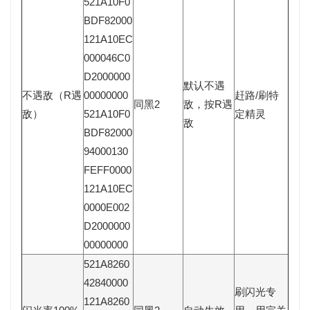
521A10F0
BDF82000
121A10EC
000046C0
D2000000
默认不遇
不遇敌（R遇
00000000
赶路/刷特
同黑2
敌，按R遇
敌）
521A10F0
定精灵
敌
BDF82000
94000130
FEFF0000
121A10EC
0000E002
D2000000
00000000
521A8260
42840000
刷闪光专
121A8260