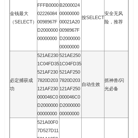
FFFB0000
B2000024
金钱最大
02226084
00000000
安全无风
按SELECT
（SELECT）
0098967F
00021A20
险，推荐
D2000000
0098967F
00000000
D2000000
00000000
521AE230
521AE250
1C04FD35
1C04FD35
521AF230
521AF250
必定捕获成
7820D203
7820D203
抓神兽/闪
自动生效
功
121AF230
121AF250
光必备
000046C0
000046C0
D2000000
D2000000
00000000
00000000
521A00F0
7D527D11