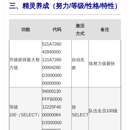
三、精灵养成（努力/等级/性格/特性）
激活
功能
代码
备注
方式
521A7260
42840000
升级获得最大努
121A7260
自动生
练努力值最快
力值
00004280
效
D2000000
00000000
94000130
FFFB0000
等级
12225F40
按
队伍全员100级
100（SELECT）
00000064
SELECT
D2000000