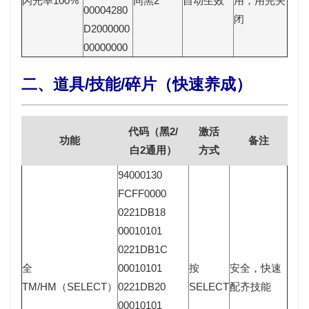
闪光率100%
同黑2
自动生效
用，用完关
00004280
闭
D2000000
00000000
二、道具/技能/碎片（快速养成）
代码（黑2/
激活
功能
备注
白2通用）
方式
94000130
FCFF0000
0221DB18
00010101
0221DB1C
全
00010101
按
安全，快速
TM/HM（SELECT）
0221DB20
SELECT
配齐技能
00010101