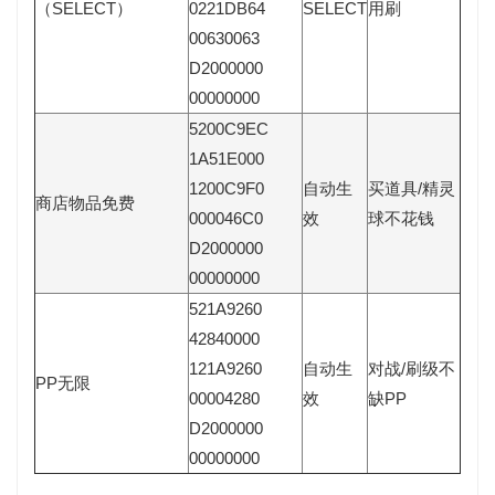
（SELECT）
0221DB64
SELECT
用刷
00630063
D2000000
00000000
5200C9EC
1A51E000
1200C9F0
自动生
买道具/精灵
商店物品免费
000046C0
效
球不花钱
D2000000
00000000
521A9260
42840000
121A9260
自动生
对战/刷级不
PP无限
00004280
效
缺PP
D2000000
00000000