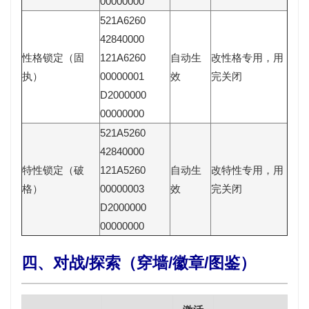
00000000
521A6260
42840000
性格锁定（固
121A6260
自动生
改性格专用，用
执）
00000001
效
完关闭
D2000000
00000000
521A5260
42840000
特性锁定（破
121A5260
自动生
改特性专用，用
格）
00000003
效
完关闭
D2000000
00000000
四、对战/探索（穿墙/徽章/图鉴）