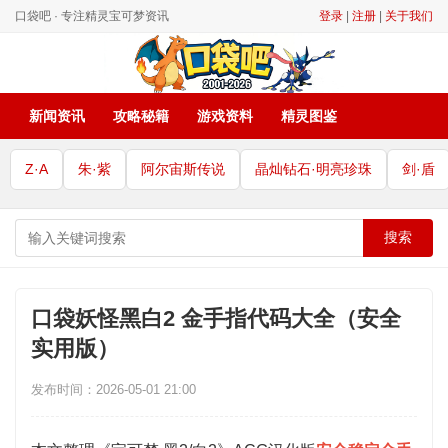
口袋吧 · 专注精灵宝可梦资讯
登录
|
注册
|
关于我们
新闻资讯
攻略秘籍
游戏资料
精灵图鉴
Z·A
朱·紫
阿尔宙斯传说
晶灿钻石·明亮珍珠
剑·盾
搜索
口袋妖怪黑白2 金手指代码大全（安全
实用版）
发布时间：2026-05-01 21:00