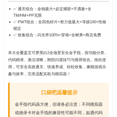
✅
通关组合
：金钱最大+必定捕获+不遇敌+全
TM/HM+PP无限
✅
PWT组合
：全四色碎片+努力值最大+等级100+性格
锁定
✅
收集组合
：闪光率100%+穿墙+全树果+商店免费
本大全覆盖宝可梦黑白2全场景安全金手指，按功能分类、
代码精准、激活清晰，附防闪退技巧与推荐组合。按此使
用，可安全高效通关、快速养成、轻松收集，兼顾游戏乐
趣与效率，完美适配实机与模拟器！
口袋吧温馨提示
金手指代码虽方便，但请务必注意：
不同模拟器
或烧录卡对金手指的兼容性可能不同
，如遇代码