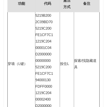
激活
功能
代码
备注
方式
5219B200
2C09BD70
5219C200
FE1CF7C1
1219C204
00001C04
D2000000
00000000
探索/找隐藏道
穿墙（L键）
按住L
5219C200
具
FE1CF7C1
94000130
FDFF0000
1219C204
00002400
D2000000