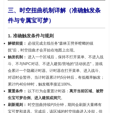
三、时空扭曲机制详解（准确触发条
件与专属宝可梦）
1. 准确触发条件与规则
解锁前提：
必须完成主线任务“
森林王劈斧螳螂的镇
抚
”后，时空扭曲才会开始在地图上出现。
触发机制：
进入一个区域后，保持
不打开菜单、不进入战
斗、不与NPC对话、不进入建筑/营地
的“活动状态”，游戏
会累计一个隐藏计时器。计时器在
打开菜单、进入战斗、
对话时会暂停
。当计时器累计约5分钟后，有低概率触发；
累计约40分钟时，触发概率接近100%。
重置条件：
以下行为会
重置
计时器：
离开当前区域、被野
生宝可梦击倒、进入建筑或洞穴
。
刷新规则：
时空扭曲持续约5分钟，期间会刷新大量稀有
宝可梦和道具。完成后，该区域的时空扭曲进入冷却，但