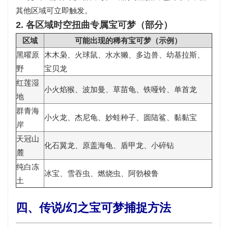
其他区域可立即触发。
2. 各区域时空扭曲专属宝可梦（部分）
区域
可能出现的稀有宝可梦（示例）
黑曜原
木木枭、火球鼠、水水獭、多边兽、幼基拉斯、
野
宝贝龙
红莲湿
小火焰猴、波加曼、草苗龟、铁哑铃、单首龙
地
群青海
小火龙、杰尼龟、妙蛙种子、圆陆鲨、黏黏宝
岸
天冠山
化石翼龙、原盖海龟、盾甲龙、小碎钻
麓
纯白冻
冰宝、雪吞虫、燃烧虫、阿勃梭鲁
土
四、传说/幻之宝可梦捕捉方法