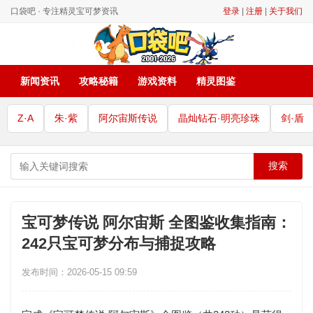
口袋吧 · 专注精灵宝可梦资讯
登录
|
注册
|
关于我们
新闻资讯
攻略秘籍
游戏资料
精灵图鉴
Z·A
朱·紫
阿尔宙斯传说
晶灿钻石·明亮珍珠
剑·盾
搜索
宝可梦传说 阿尔宙斯 全图鉴收集指南：
242只宝可梦分布与捕捉攻略
发布时间：2026-05-15 09:59