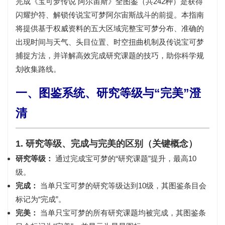
完成《宝可梦传说 阿尔宙斯》全图鉴（共242种）是获得
闪耀护符
、解锁
传说宝可梦阿尔宙斯
战斗的前提。本指南
将提供基于权威资料的
五大区域完整宝可梦分布、准确的
出现时间与天气、头目位置、时空扭曲机制及传说宝可梦
捕捉方法
，并详解高效完成研究课题的技巧，助你科学规
划收集路线。
一、图鉴系统、研究等级与“完美”澄
清
1. 研究等级、完成与完美的区别（关键概念）
研究等级：
通过完成宝可梦的“研究课题”提升，最高10
级。
完成：
当单只宝可梦的研究等级达到
10级
，其图鉴条目会
标记为“完成”。
完美：
当单只宝可梦的
所有研究课题均被完成
，其图鉴条